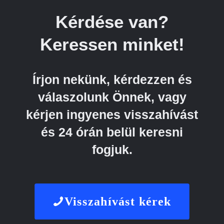
Kérdése van?
Keressen minket!
Írjon nekünk, kérdezzen és
válaszolunk Önnek, vagy
kérjen ingyenes visszahívást
és 24 órán belül keresni
fogjuk.
Visszahívást kérek