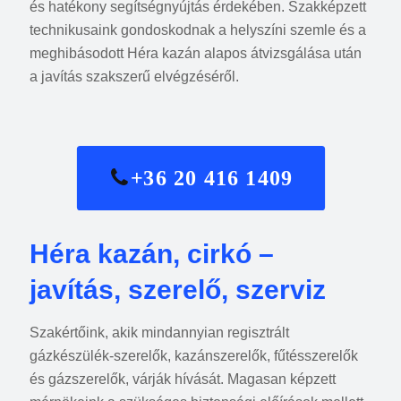
és hatékony segítségnyújtás érdekében. Szakképzett
technikusaink gondoskodnak a helyszíni szemle és a
meghibásodott Héra kazán alapos átvizsgálása után
a javítás szakszerű elvégzéséről.
+36 20 416 1409
Héra kazán, cirkó –
javítás, szerelő, szerviz
Szakértőink, akik mindannyian regisztrált
gázkészülék-szerelők, kazánszerelők, fűtésszerelők
és gázszerelők, várják hívását. Magasan képzett