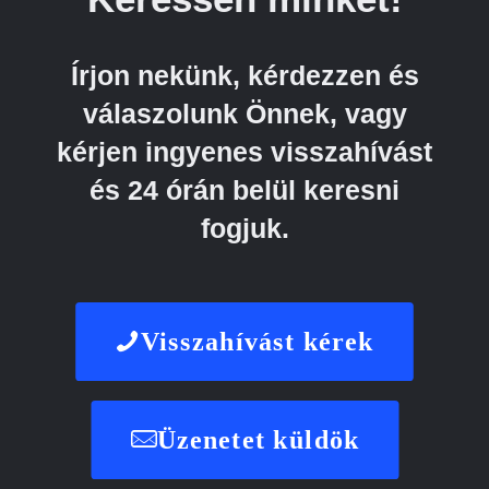
Írjon nekünk, kérdezzen és
válaszolunk Önnek, vagy
kérjen ingyenes visszahívást
és 24 órán belül keresni
fogjuk.
Visszahívást kérek
Üzenetet küldök