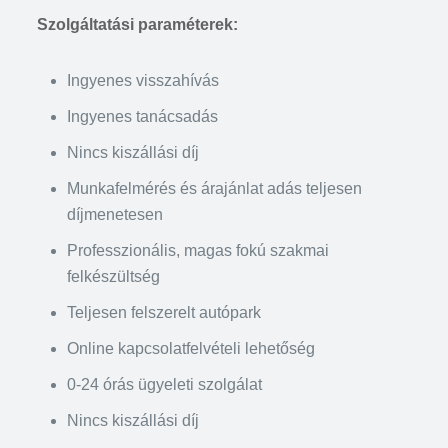
Szolgáltatási paraméterek:
Ingyenes visszahívás
Ingyenes tanácsadás
Nincs kiszállási díj
Munkafelmérés és árajánlat adás teljesen
díjmenetesen
Professzionális, magas fokú szakmai
felkészültség
Teljesen felszerelt autópark
Online kapcsolatfelvételi lehetőség
0-24 órás ügyeleti szolgálat
Nincs kiszállási díj