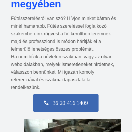
megyében
Fűtésszerelésről van szó? Hívjon minket bátran és
minél hamarabb. Fűtés szereléssel foglalkozó
szakembereink rögvest a IV. kerültben teremnek
majd és professzionális módon hárítják el a
felmerülő lehetséges összes problémát.
Ha nem bízik a névtelen szakiban, vagy az olyan
weboldalakban, melyek ismeretleneket hirdetnek,
válasszon bennünket! Mi igazán komoly
referenciával és szakmai tapasztalattal
rendelkezünk.
+36 20 416 1409