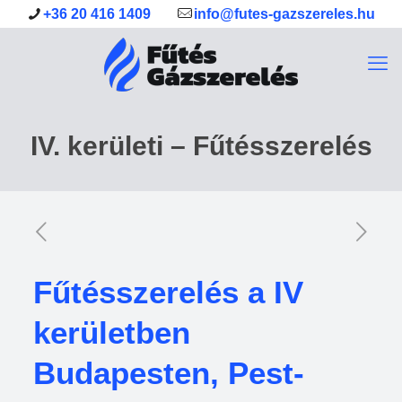
+36 20 416 1409
info@futes-gazszereles.hu
IV. kerületi – Fűtésszerelés
Fűtésszerelés a IV
kerületben
Budapesten, Pest-