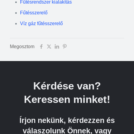
Fűtésrendszer kialakítás
Fűtésszerelő
Víz gáz fűtésszerelő
Megosztom
Kérdése van?
Keressen minket!
Írjon nekünk, kérdezzen és
válaszolunk Önnek, vagy