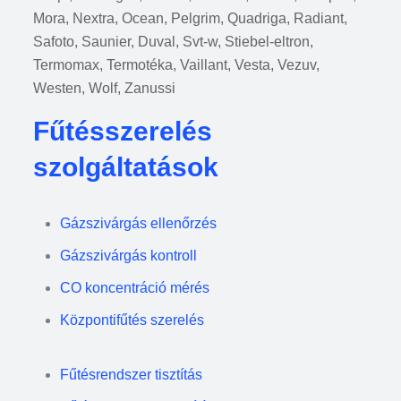
Mora, Nextra, Ocean, Pelgrim, Quadriga, Radiant,
Safoto, Saunier, Duval, Svt-w, Stiebel-eltron,
Termomax, Termotéka, Vaillant, Vesta, Vezuv,
Westen, Wolf, Zanussi
Fűtésszerelés
szolgáltatások
Gázszivárgás ellenőrzés
Gázszivárgás kontroll
CO koncentráció mérés
Központifűtés szerelés
Fűtésrendszer tisztítás