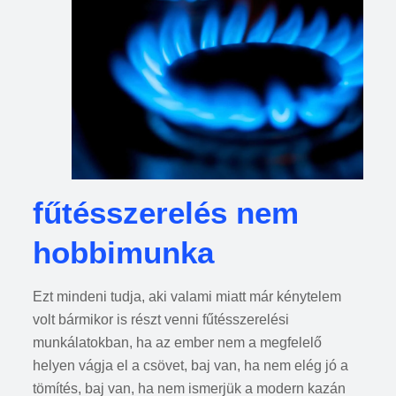
fűtésszerelés nem
hobbimunka
Ezt mindeni tudja, aki valami miatt már kénytelem
volt bármikor is részt venni fűtésszerelési
munkálatokban, ha az ember nem a megfelelő
helyen vágja el a csövet, baj van, ha nem elég jó a
tömítés, baj van, ha nem ismerjük a modern kazán