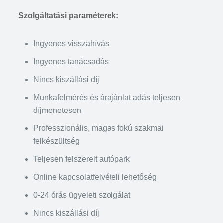
Szolgáltatási paraméterek:
Ingyenes visszahívás
Ingyenes tanácsadás
Nincs kiszállási díj
Munkafelmérés és árajánlat adás teljesen
díjmenetesen
Professzionális, magas fokú szakmai
felkészültség
Teljesen felszerelt autópark
Online kapcsolatfelvételi lehetőség
0-24 órás ügyeleti szolgálat
Nincs kiszállási díj