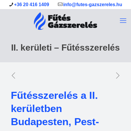
+36 20 416 1409
info@futes-gazszereles.hu
II. kerületi – Fűtésszerelés
Fűtésszerelés a II.
kerületben
Budapesten, Pest-