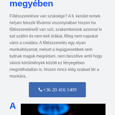
megyében
Fűtésszerelésre van szüksége? A II. kerület remek
helyen fekszik fővárosi viszonylatban hiszen ha
fűtésszerelésről van szó, szakemberünk azonnal ki
tud szállni és nem kell órákat, főleg nem napokat
várni a csodára. A fűtésszerelés egy olyan
munkafolyamat, melyet a legügyesebbek sem
tudnak maguk megoldani, nem beszélve arról hogy
városi körülmények között ez lényegében
megoldhatatlan is, hiszen nincs elég szabad tér a
munkára.
+36 20 416 1409
A