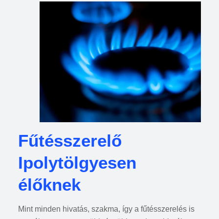
Fűtésszerelő
Ipolytölgyesen
élőknek
Mint minden hivatás, szakma, így a fűtésszerelés is