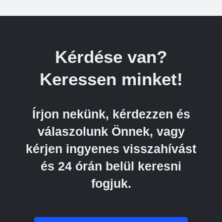
Kérdése van?
Keressen minket!
Írjon nekünk, kérdezzen és
válaszolunk Önnek, vagy
kérjen ingyenes visszahívást
és 24 órán belül keresni
fogjuk.