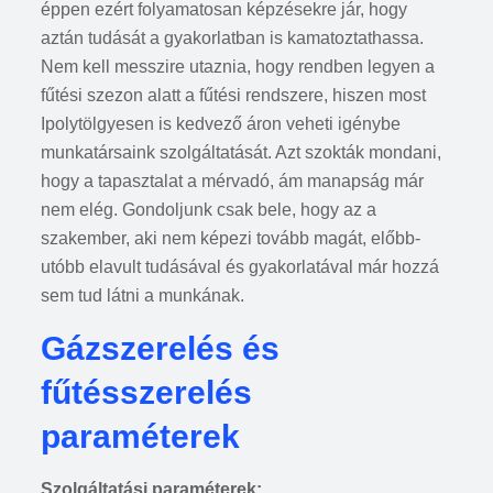
éppen ezért folyamatosan képzésekre jár, hogy
aztán tudását a gyakorlatban is kamatoztathassa.
Nem kell messzire utaznia, hogy rendben legyen a
fűtési szezon alatt a fűtési rendszere, hiszen most
Ipolytölgyesen is kedvező áron veheti igénybe
munkatársaink szolgáltatását. Azt szokták mondani,
hogy a tapasztalat a mérvadó, ám manapság már
nem elég. Gondoljunk csak bele, hogy az a
szakember, aki nem képezi tovább magát, előbb-
utóbb elavult tudásával és gyakorlatával már hozzá
sem tud látni a munkának.
Gázszerelés és
fűtésszerelés
paraméterek
Szolgáltatási paraméterek: