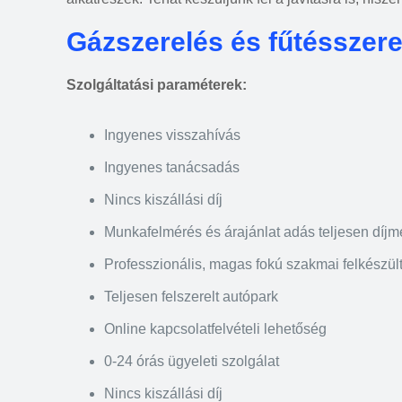
Gázszerelés és fűtésszer
Szolgáltatási paraméterek:
Ingyenes visszahívás
Ingyenes tanácsadás
Nincs kiszállási díj
Munkafelmérés és árajánlat adás teljesen díj
Professzionális, magas fokú szakmai felkészül
Teljesen felszerelt autópark
Online kapcsolatfelvételi lehetőség
0-24 órás ügyeleti szolgálat
Nincs kiszállási díj