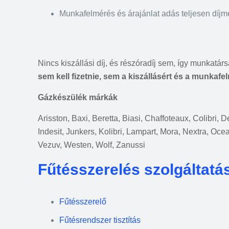
Munkafelmérés és árajánlat adás teljesen díj
Nincs kiszállási díj, és részóradíj sem, így munkatár
sem kell fizetnie, sem a kiszállásért és a munkafe
Gázkészülék márkák
Arisston, Baxi, Beretta, Biasi, Chaffoteaux, Colibri,
Indesit, Junkers, Kolibri, Lampart, Mora, Nextra, Oce
Vezuv, Westen, Wolf, Zanussi
Fűtésszerelés szolgáltatá
Fűtésszerelő
Fűtésrendszer tisztítás