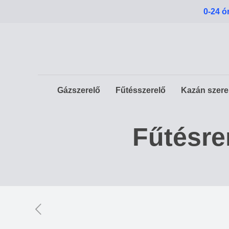
0-24 ó
Gázszerelő
Fűtésszerelő
Kazán szere
Fűtésre