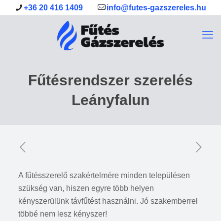
+36 20 416 1409
info@futes-gazszereles.hu
Fűtésrendszer szerelés
Leányfalun
A fűtésszerelő szakértelmére minden településen
szükség van, hiszen egyre több helyen
kényszerülünk távfűtést használni. Jó szakemberrel
többé nem lesz kényszer!