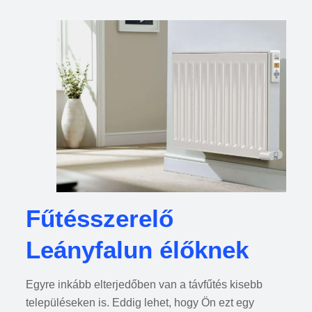
Fűtésszerelő
Leányfalun élőknek
Egyre inkább elterjedőben van a távfűtés kisebb
településeken is. Eddig lehet, hogy Ön ezt egy