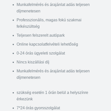
Munkafelmérés és árajánlat adás teljesen
díjmenetesen
Professzionális, magas fokú szakmai
felkészültség
Teljesen felszerelt autópark
Online kapcsolatfelvételi lehetőség
0-24 órás ügyeleti szolgálat
Nincs kiszállási díj
Munkafelmérés és árajánlat adás teljesen
díjmenetesen
szükség esetén 1 órán belül a helyszínre
érkezünk
7*24 órás gyorsszolgálat