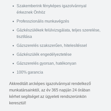
Szakemberink fényképes igazolvánnyal
érkeznek Önhöz
Professzionális munkavégzés
Gázkészülékek felülvizsgálata, teljes szerelése,
tisztítása
Gázszerelés szakszerűen, hitelesítéssel
Gázkészülék engedélyeztetése
Gázszerelés gyorsan, hatékonyan
100% garancia
Akkreditált arcképes igazolvánnyal rendelkező
munkatársainktól, az év 365 napján 24 órában
kérhet segítséget az ügyeleti rendszerünkön
keresztül!