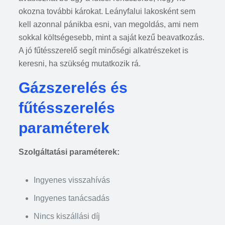
okozna további károkat. Leányfalui lakosként sem
kell azonnal pánikba esni, van megoldás, ami nem
sokkal költségesebb, mint a saját kezű beavatkozás.
A jó fűtésszerelő segít minőségi alkatrészeket is
keresni, ha szükség mutatkozik rá.
Gázszerelés és
fűtésszerelés
paraméterek
Szolgáltatási paraméterek:
Ingyenes visszahívás
Ingyenes tanácsadás
Nincs kiszállási díj