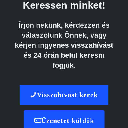
Keressen minket!
Írjon nekünk, kérdezzen és
válaszolunk Önnek, vagy
kérjen ingyenes visszahívást
és 24 órán belül keresni
fogjuk.
Visszahívást kérek
Üzenetet küldök