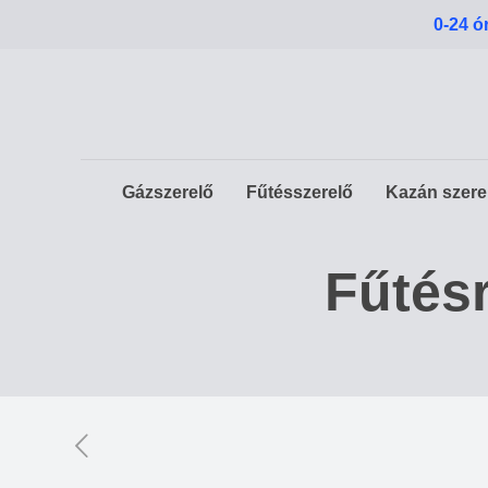
0-24 ó
Gázszerelő
Fűtésszerelő
Kazán szere
Fűtés