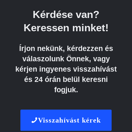
Kérdése van?
Keressen minket!
Írjon nekünk, kérdezzen és
válaszolunk Önnek, vagy
kérjen ingyenes visszahívást
és 24 órán belül keresni
fogjuk.
Visszahívást kérek