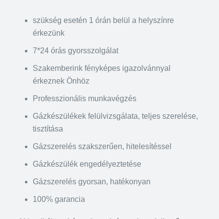
szükség esetén 1 órán belül a helyszínre
érkezünk
7*24 órás gyorsszolgálat
Szakemberink fényképes igazolvánnyal
érkeznek Önhöz
Professzionális munkavégzés
Gázkészülékek felülvizsgálata, teljes szerelése,
tisztítása
Gázszerelés szakszerűen, hitelesítéssel
Gázkészülék engedélyeztetése
Gázszerelés gyorsan, hatékonyan
100% garancia