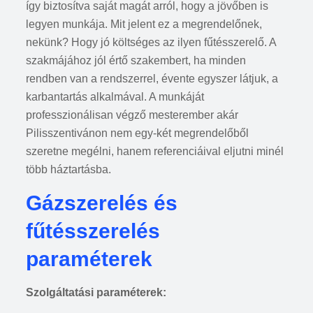
így biztosítva saját magát arról, hogy a jövőben is
legyen munkája. Mit jelent ez a megrendelőnek,
nekünk? Hogy jó költséges az ilyen fűtésszerelő. A
szakmájához jól értő szakembert, ha minden
rendben van a rendszerrel, évente egyszer látjuk, a
karbantartás alkalmával. A munkáját
professzionálisan végző mesterember akár
Pilisszentivánon nem egy-két megrendelőből
szeretne megélni, hanem referenciáival eljutni minél
több háztartásba.
Gázszerelés és
fűtésszerelés
paraméterek
Szolgáltatási paraméterek: