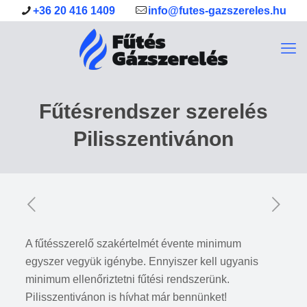
+36 20 416 1409
info@futes-gazszereles.hu
Fűtésrendszer szerelés
Pilisszentivánon
A fűtésszerelő szakértelmét évente minimum
egyszer vegyük igénybe. Ennyiszer kell ugyanis
minimum ellenőriztetni fűtési rendszerünk.
Pilisszentivánon is hívhat már bennünket!