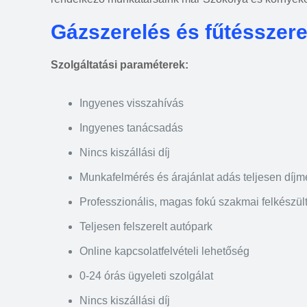
Gázszerelés és fűtésszer
Szolgáltatási paraméterek:
Ingyenes visszahívás
Ingyenes tanácsadás
Nincs kiszállási díj
Munkafelmérés és árajánlat adás teljesen díj
Professzionális, magas fokú szakmai felkészül
Teljesen felszerelt autópark
Online kapcsolatfelvételi lehetőség
0-24 órás ügyeleti szolgálat
Nincs kiszállási díj