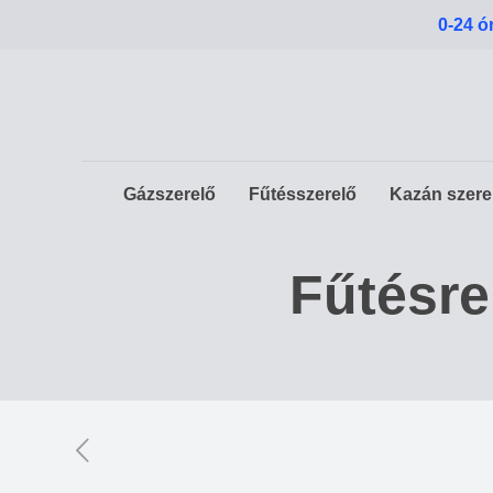
0-24 ó
Gázszerelő
Fűtésszerelő
Kazán szere
Fűtésre