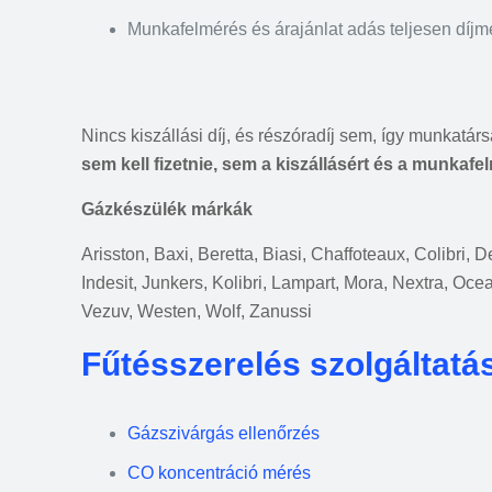
Munkafelmérés és árajánlat adás teljesen díj
Nincs kiszállási díj, és részóradíj sem, így munkatár
sem kell fizetnie, sem a kiszállásért és a munkafe
Gázkészülék márkák
Arisston, Baxi, Beretta, Biasi, Chaffoteaux, Colibri,
Indesit, Junkers, Kolibri, Lampart, Mora, Nextra, Oce
Vezuv, Westen, Wolf, Zanussi
Fűtésszerelés szolgáltatá
Gázszivárgás ellenőrzés
CO koncentráció mérés