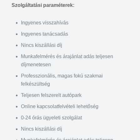
Szolgáltatási paraméterek:
Ingyenes visszahívás
Ingyenes tanácsadás
Nincs kiszállási díj
Munkafelmérés és árajánlat adás teljesen
díjmenetesen
Professzionális, magas fokú szakmai
felkészültség
Teljesen felszerelt autópark
Online kapcsolatfelvételi lehetőség
0-24 órás ügyeleti szolgálat
Nincs kiszállási díj