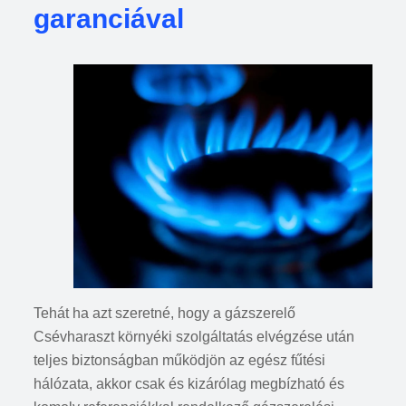
garanciával
Tehát ha azt szeretné, hogy a gázszerelő
Csévharaszt környéki szolgáltatás elvégzése után
teljes biztonságban működjön az egész fűtési
hálózata, akkor csak és kizárólag megbízható és