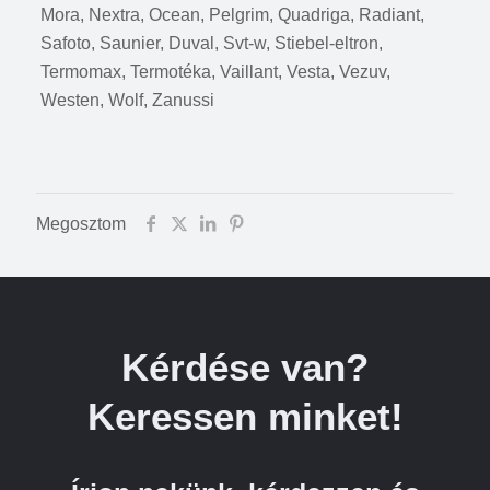
Mora, Nextra, Ocean, Pelgrim, Quadriga, Radiant,
Safoto, Saunier, Duval, Svt-w, Stiebel-eltron,
Termomax, Termotéka, Vaillant, Vesta, Vezuv,
Westen, Wolf, Zanussi
Megosztom
Kérdése van?
Keressen minket!