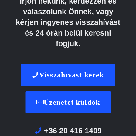
Írjon nekünk, kérdezzen és
válaszolunk Önnek, vagy
kérjen ingyenes visszahívást
és 24 órán belül keresni
fogjuk.
Visszahívást kérek
Üzenetet küldök
+36 20 416 1409