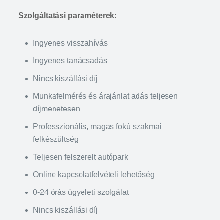
Szolgáltatási paraméterek:
Ingyenes visszahívás
Ingyenes tanácsadás
Nincs kiszállási díj
Munkafelmérés és árajánlat adás teljesen
díjmenetesen
Professzionális, magas fokú szakmai
felkészültség
Teljesen felszerelt autópark
Online kapcsolatfelvételi lehetőség
0-24 órás ügyeleti szolgálat
Nincs kiszállási díj