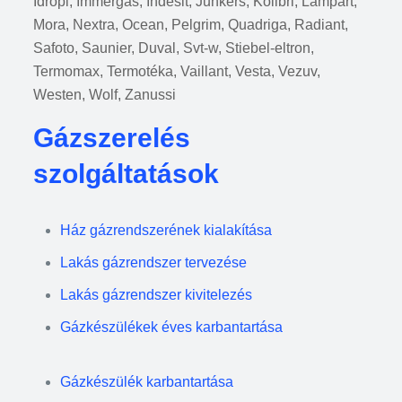
Idropi, Immergas, Indesit, Junkers, Kolibri, Lampart,
Mora, Nextra, Ocean, Pelgrim, Quadriga, Radiant,
Safoto, Saunier, Duval, Svt-w, Stiebel-eltron,
Termomax, Termotéka, Vaillant, Vesta, Vezuv,
Westen, Wolf, Zanussi
Gázszerelés
szolgáltatások
Ház gázrendszerének kialakítása
Lakás gázrendszer tervezése
Lakás gázrendszer kivitelezés
Gázkészülékek éves karbantartása
Gázkészülék karbantartása