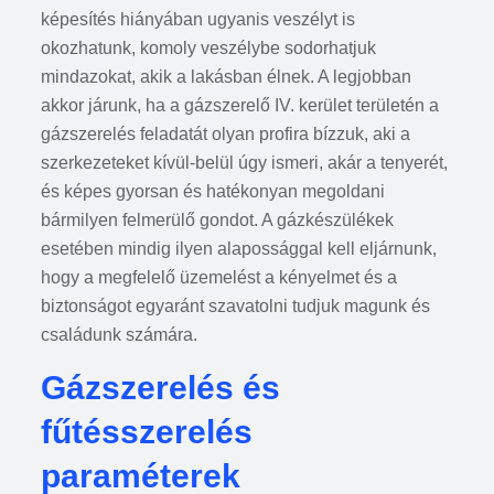
képesítés hiányában ugyanis veszélyt is
okozhatunk, komoly veszélybe sodorhatjuk
mindazokat, akik a lakásban élnek. A legjobban
akkor járunk, ha a gázszerelő IV. kerület területén a
gázszerelés feladatát olyan profira bízzuk, aki a
szerkezeteket kívül-belül úgy ismeri, akár a tenyerét,
és képes gyorsan és hatékonyan megoldani
bármilyen felmerülő gondot. A gázkészülékek
esetében mindig ilyen alapossággal kell eljárnunk,
hogy a megfelelő üzemelést a kényelmet és a
biztonságot egyaránt szavatolni tudjuk magunk és
családunk számára.
Gázszerelés és
fűtésszerelés
paraméterek