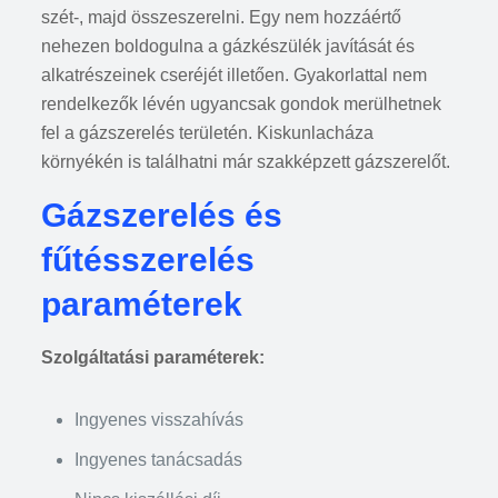
szét-, majd összeszerelni. Egy nem hozzáértő
nehezen boldogulna a gázkészülék javítását és
alkatrészeinek cseréjét illetően. Gyakorlattal nem
rendelkezők lévén ugyancsak gondok merülhetnek
fel a gázszerelés területén. Kiskunlacháza
környékén is találhatni már szakképzett gázszerelőt.
Gázszerelés és
fűtésszerelés
paraméterek
Szolgáltatási paraméterek:
Ingyenes visszahívás
Ingyenes tanácsadás