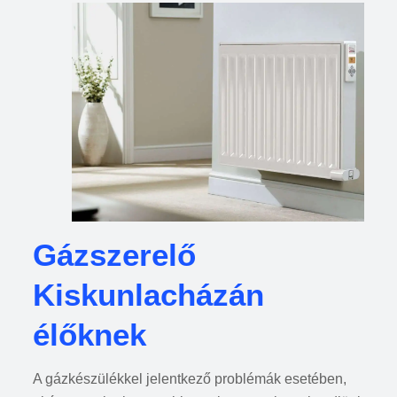
Gázszerelő
Kiskunlacházán
élőknek
A gázkészülékkel jelentkező problémák esetében,