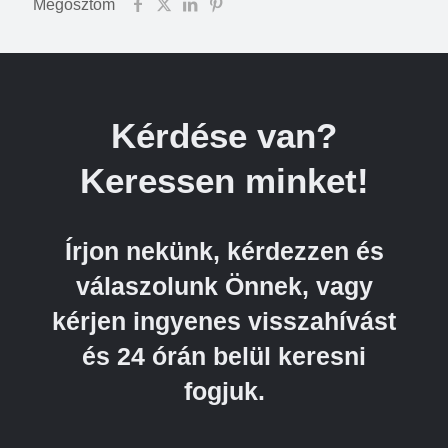
Megosztom
Kérdése van?
Keressen minket!
Írjon nekünk, kérdezzen és
válaszolunk Önnek, vagy
kérjen ingyenes visszahívást
és 24 órán belül keresni
fogjuk.