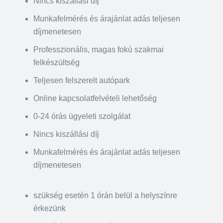
Nincs kiszállási díj
Munkafelmérés és árajánlat adás teljesen
díjmenetesen
Professzionális, magas fokú szakmai
felkészültség
Teljesen felszerelt autópark
Online kapcsolatfelvételi lehetőség
0-24 órás ügyeleti szolgálat
Nincs kiszállási díj
Munkafelmérés és árajánlat adás teljesen
díjmenetesen
szükség esetén 1 órán belül a helyszínre
érkezünk