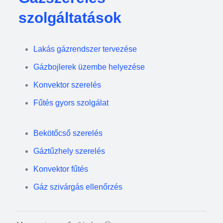
szolgáltatások
Lakás gázrendszer tervezése
Gázbojlerek üzembe helyezése
Konvektor szerelés
Fűtés gyors szolgálat
Bekötőcső szerelés
Gáztűzhely szerelés
Konvektor fűtés
Gáz szivárgás ellenőrzés