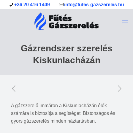
+36 20 416 1409
info@futes-gazszereles.hu
Gázrendszer szerelés
Kiskunlacházán
A gázszerelő immáron a Kiskunlacházán élők
számára is biztosítja a segítséget. Biztonságos és
gyors gázszerelés minden háztartásban.