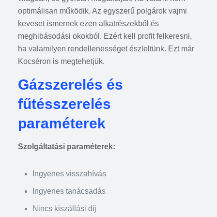
optimálisan működik. Az egyszerű polgárok vajmi
keveset ismernek ezen alkatrészekből és
meghibásodási okokból. Ezért kell profit felkeresni,
ha valamilyen rendellenességet észleltünk. Ezt már
Kocséron is megtehetjük.
Gázszerelés és
fűtésszerelés
paraméterek
Szolgáltatási paraméterek:
Ingyenes visszahívás
Ingyenes tanácsadás
Nincs kiszállási díj