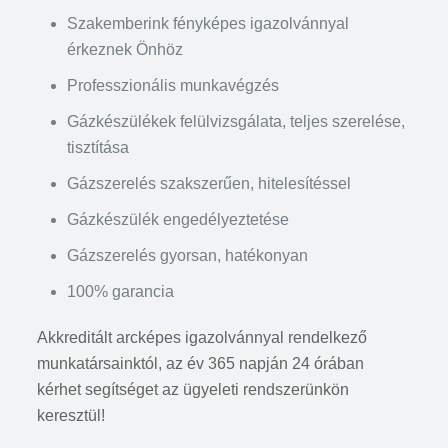
Szakemberink fényképes igazolvánnyal
érkeznek Önhöz
Professzionális munkavégzés
Gázkészülékek felülvizsgálata, teljes szerelése,
tisztítása
Gázszerelés szakszerűen, hitelesítéssel
Gázkészülék engedélyeztetése
Gázszerelés gyorsan, hatékonyan
100% garancia
Akkreditált arcképes igazolvánnyal rendelkező
munkatársainktól, az év 365 napján 24 órában
kérhet segítséget az ügyeleti rendszerünkön
keresztül!