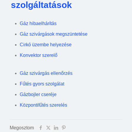
szolgáltatások
Gáz hibaelhárítás
Gáz szivárgások megszüntetése
Cirkó üzembe helyezése
Konvektor szerelő
Gáz szivárgás ellenőrzés
Fűtés gyors szolgálat
Gázbojler cseréje
Központifűtés szerelés
Megosztom