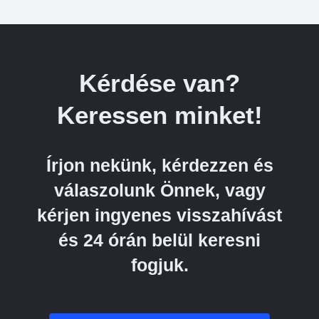
Kérdése van?
Keressen minket!
Írjon nekünk, kérdezzen és
válaszolunk Önnek, vagy
kérjen ingyenes visszahívást
és 24 órán belül keresni
fogjuk.