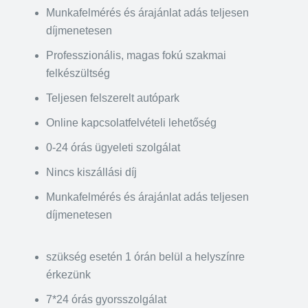
Munkafelmérés és árajánlat adás teljesen
díjmenetesen
Professzionális, magas fokú szakmai
felkészültség
Teljesen felszerelt autópark
Online kapcsolatfelvételi lehetőség
0-24 órás ügyeleti szolgálat
Nincs kiszállási díj
Munkafelmérés és árajánlat adás teljesen
díjmenetesen
szükség esetén 1 órán belül a helyszínre
érkezünk
7*24 órás gyorsszolgálat