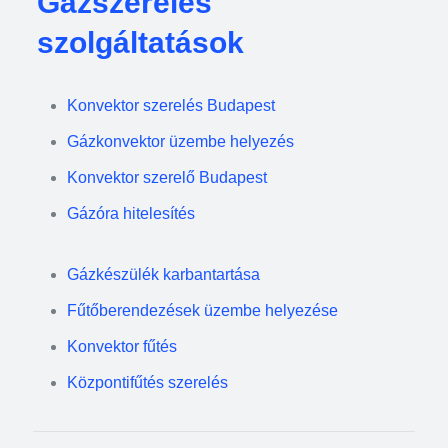
Gázszerelés
szolgáltatások
Konvektor szerelés Budapest
Gázkonvektor üzembe helyezés
Konvektor szerelő Budapest
Gázóra hitelesítés
Gázkészülék karbantartása
Fűtőberendezések üzembe helyezése
Konvektor fűtés
Központifűtés szerelés