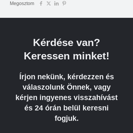
Megosztom
Kérdése van?
Keressen minket!
Írjon nekünk, kérdezzen és
válaszolunk Önnek, vagy
kérjen ingyenes visszahívást
és 24 órán belül keresni
fogjuk.