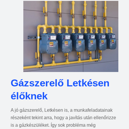
Gázszerelő Letkésen
élőknek
A jó gázszerelő, Letkésen is, a munkafeladatainak
részeként tekint arra, hogy a javítás után ellenőrizze
is a gázkészüléket. Így sok probléma még