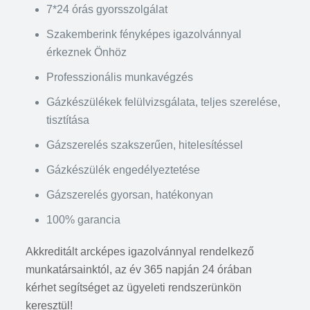
7*24 órás gyorsszolgálat
Szakemberink fényképes igazolvánnyal
érkeznek Önhöz
Professzionális munkavégzés
Gázkészülékek felülvizsgálata, teljes szerelése,
tisztítása
Gázszerelés szakszerűen, hitelesítéssel
Gázkészülék engedélyeztetése
Gázszerelés gyorsan, hatékonyan
100% garancia
Akkreditált arcképes igazolvánnyal rendelkező
munkatársainktól, az év 365 napján 24 órában
kérhet segítséget az ügyeleti rendszerünkön
keresztül!