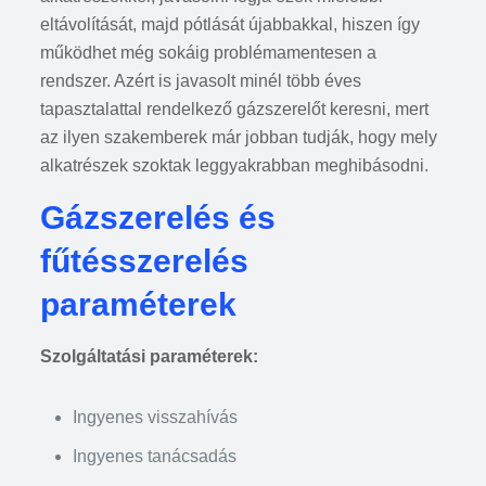
eltávolítását, majd pótlását újabbakkal, hiszen így
működhet még sokáig problémamentesen a
rendszer. Azért is javasolt minél több éves
tapasztalattal rendelkező gázszerelőt keresni, mert
az ilyen szakemberek már jobban tudják, hogy mely
alkatrészek szoktak leggyakrabban meghibásodni.
Gázszerelés és
fűtésszerelés
paraméterek
Szolgáltatási paraméterek:
Ingyenes visszahívás
Ingyenes tanácsadás