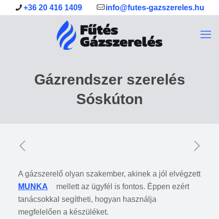
+36 20 416 1409
info@futes-gazszereles.hu
Gázrendszer szerelés
Sóskúton
A gázszerelő olyan szakember, akinek a jól elvégzett
MUNKA
mellett az ügyfél is fontos. Éppen ezért
tanácsokkal segítheti, hogyan használja
megfelelően a készüléket.