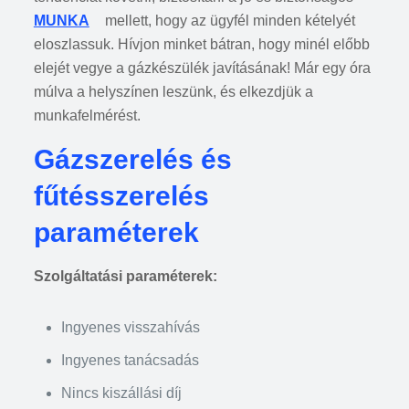
MUNKA
mellett, hogy az ügyfél minden kételyét
eloszlassuk. Hívjon minket bátran, hogy minél előbb
elejét vegye a gázkészülék javításának! Már egy óra
múlva a helyszínen leszünk, és elkezdjük a
munkafelmérést.
Gázszerelés és
fűtésszerelés
paraméterek
Szolgáltatási paraméterek:
Ingyenes visszahívás
Ingyenes tanácsadás
Nincs kiszállási díj