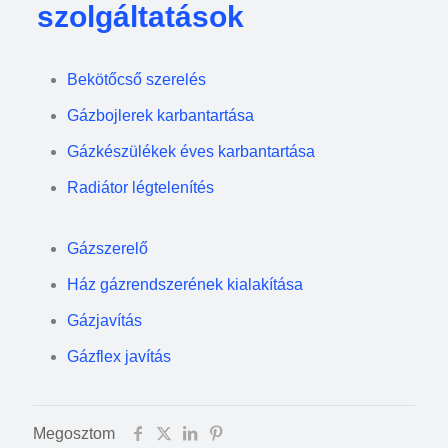
szolgáltatások
Bekötőcső szerelés
Gázbojlerek karbantartása
Gázkészülékek éves karbantartása
Radiátor légtelenítés
Gázszerelő
Ház gázrendszerének kialakítása
Gázjavítás
Gázflex javítás
Megosztom