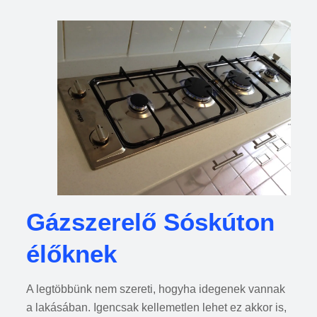
Gázszerelő Sóskúton
élőknek
A legtöbbünk nem szereti, hogyha idegenek vannak
a lakásában. Igencsak kellemetlen lehet ez akkor is,