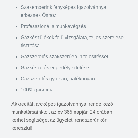
Szakemberink fényképes igazolvánnyal
érkeznek Önhöz
Professzionális munkavégzés
Gázkészülékek felülvizsgálata, teljes szerelése,
tisztítása
Gázszerelés szakszerűen, hitelesítéssel
Gázkészülék engedélyeztetése
Gázszerelés gyorsan, hatékonyan
100% garancia
Akkreditált arcképes igazolvánnyal rendelkező
munkatársainktól, az év 365 napján 24 órában
kérhet segítséget az ügyeleti rendszerünkön
keresztül!