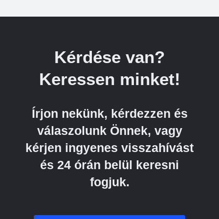
Kérdése van?
Keressen minket!
Írjon nekünk, kérdezzen és
válaszolunk Önnek, vagy
kérjen ingyenes visszahívást
és 24 órán belül keresni
fogjuk.