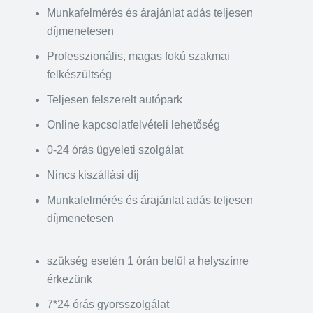
Munkafelmérés és árajánlat adás teljesen
díjmenetesen
Professzionális, magas fokú szakmai
felkészültség
Teljesen felszerelt autópark
Online kapcsolatfelvételi lehetőség
0-24 órás ügyeleti szolgálat
Nincs kiszállási díj
Munkafelmérés és árajánlat adás teljesen
díjmenetesen
szükség esetén 1 órán belül a helyszínre
érkezünk
7*24 órás gyorsszolgálat