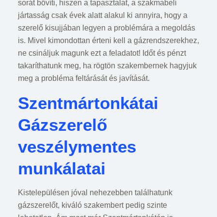
sorát bővíti, hiszen a tapasztalat, a szakmabeli
jártasság csak évek alatt alakul ki annyira, hogy a
szerelő kisujjában legyen a problémára a megoldás
is. Mivel kimondottan érteni kell a gázrendszerekhez,
ne csináljuk magunk ezt a feladatot! Időt és pénzt
takaríthatunk meg, ha rögtön szakembernek hagyjuk
meg a probléma feltárását és javítását.
Szentmártonkátai
Gázszerelő
veszélymentes
munkálatai
Kistelepülésen jóval nehezebben találhatunk
gázszerelőt, kiváló szakembert pedig szinte