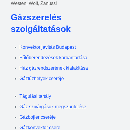
Westen, Wolf, Zanussi
Gázszerelés
szolgáltatások
Konvektor javítás Budapest
Fűtőberendezések karbantartása
Ház gázrendszerének kialakítása
Gáztűzhelyek cseréje
Tágulási tartály
Gáz szivárgások megszüntetése
Gázbojler cseréje
Gázkonvektor csere