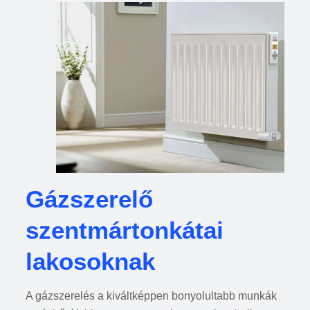
Gázszerelő
szentmártonkátai
lakosoknak
A gázszerelés a kiváltképpen bonyolultabb munkák