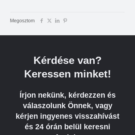
Megosztom
Kérdése van?
Keressen minket!
Írjon nekünk, kérdezzen és
válaszolunk Önnek, vagy
kérjen ingyenes visszahívást
és 24 órán belül keresni