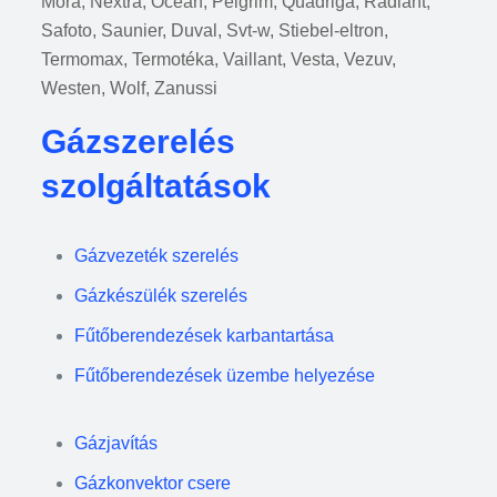
Mora, Nextra, Ocean, Pelgrim, Quadriga, Radiant,
Safoto, Saunier, Duval, Svt-w, Stiebel-eltron,
Termomax, Termotéka, Vaillant, Vesta, Vezuv,
Westen, Wolf, Zanussi
Gázszerelés
szolgáltatások
Gázvezeték szerelés
Gázkészülék szerelés
Fűtőberendezések karbantartása
Fűtőberendezések üzembe helyezése
Gázjavítás
Gázkonvektor csere