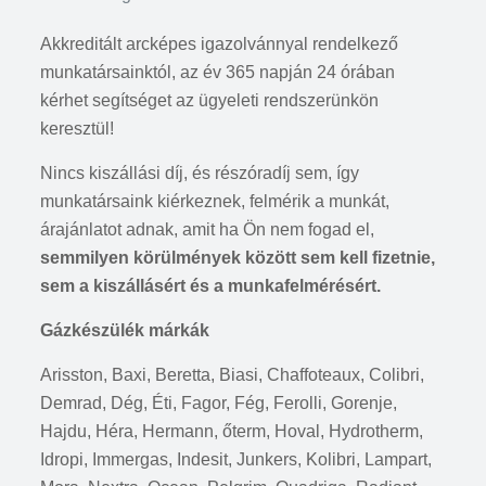
Akkreditált arcképes igazolvánnyal rendelkező
munkatársainktól, az év 365 napján 24 órában
kérhet segítséget az ügyeleti rendszerünkön
keresztül!
Nincs kiszállási díj, és részóradíj sem, így
munkatársaink kiérkeznek, felmérik a munkát,
árajánlatot adnak, amit ha Ön nem fogad el,
semmilyen körülmények között sem kell fizetnie,
sem a kiszállásért és a munkafelmérésért.
Gázkészülék márkák
Arisston, Baxi, Beretta, Biasi, Chaffoteaux, Colibri,
Demrad, Dég, Éti, Fagor, Fég, Ferolli, Gorenje,
Hajdu, Héra, Hermann, őterm, Hoval, Hydrotherm,
Idropi, Immergas, Indesit, Junkers, Kolibri, Lampart,