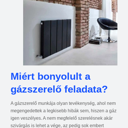
Miért bonyolult a
gázszerelő feladata?
A gázszerelő munkája olyan tevékenység, ahol nem
megengedettek a legkisebb hibák sem, hiszen a gáz
igen veszélyes. A nem megfelelő szerelésnek akár
szivárgás is lehet a vége, az pedig sok embert