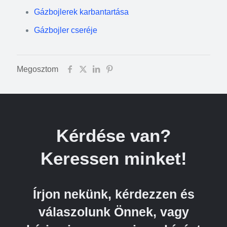
Gázbojlerek karbantartása
Gázbojler cseréje
Megosztom
Kérdése van?
Keressen minket!
Írjon nekünk, kérdezzen és
válaszolunk Önnek, vagy