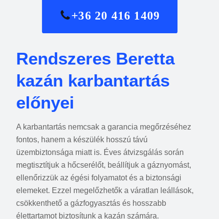
+36 20 416 1409
Rendszeres Beretta
kazán karbantartás
előnyei
A karbantartás nemcsak a garancia megőrzéséhez
fontos, hanem a készülék hosszú távú
üzembiztonsága miatt is. Éves átvizsgálás során
megtisztítjuk a hőcserélőt, beállítjuk a gáznyomást,
ellenőrizzük az égési folyamatot és a biztonsági
elemeket. Ezzel megelőzhetők a váratlan leállások,
csökkenthető a gázfogyasztás és hosszabb
élettartamot biztosítunk a kazán számára.