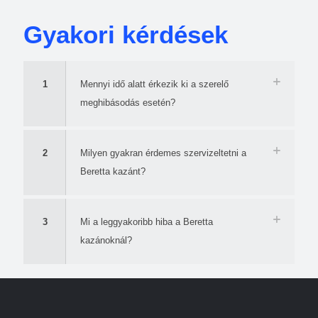
Gyakori kérdések
1
Mennyi idő alatt érkezik ki a szerelő
meghibásodás esetén?
2
Milyen gyakran érdemes szervizeltetni a
Beretta kazánt?
3
Mi a leggyakoribb hiba a Beretta
kazánoknál?