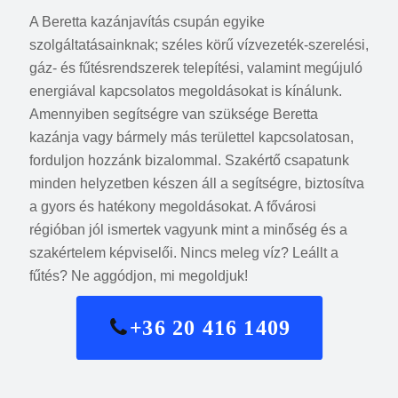
A Beretta kazánjavítás csupán egyike
szolgáltatásainknak; széles körű vízvezeték-szerelési,
gáz- és fűtésrendszerek telepítési, valamint megújuló
energiával kapcsolatos megoldásokat is kínálunk.
Amennyiben segítségre van szüksége Beretta
kazánja vagy bármely más területtel kapcsolatosan,
forduljon hozzánk bizalommal. Szakértő csapatunk
minden helyzetben készen áll a segítségre, biztosítva
a gyors és hatékony megoldásokat. A fővárosi
régióban jól ismertek vagyunk mint a minőség és a
szakértelem képviselői. Nincs meleg víz? Leállt a
fűtés? Ne aggódjon, mi megoldjuk!
+36 20 416 1409