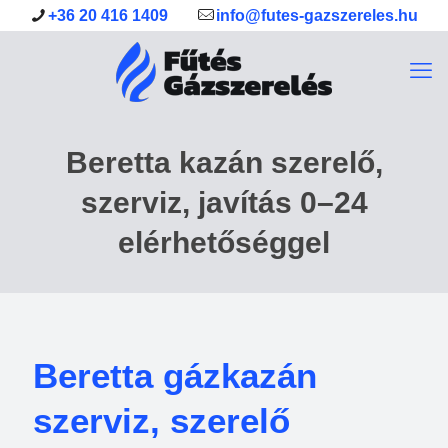
+36 20 416 1409
info@futes-gazszereles.hu
Beretta kazán szerelő,
szerviz, javítás 0–24
elérhetőséggel
Beretta gázkazán
szerviz, szerelő