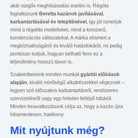
akár sürgős meghibásodás esetén is. Régóta
foglalkozunk
Beretta kazánok javításával,
karbantartásával és telepítésével
, így jól ismerjük
mind a régebbi modelleket, mind a korszerű,
kondenzációs változatokat. A márka elismert a
megbízhatóságáról és kiváló hatásfokáról, mi pedig
pontosan tudjuk, hogyan tartható fenn ez a
teljesítmény hosszú távon is.
Szakembereink minden munkát
gyártói előírások
alapján
, kiváló minőségű alkatrészekkel végeznek –
legyen szó időszakos karbantartásról, rendszeres
szervizelésről vagy egy hirtelen fellépő hibáról.
Minden beavatkozásunk célja az, hogy a kazán újra
hibamentesen, hatékony
Mit nyújtunk még?