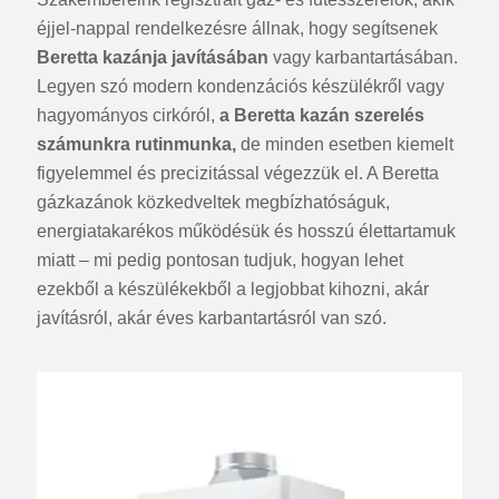
éjjel-nappal rendelkezésre állnak, hogy segítsenek
Beretta kazánja javításában
vagy karbantartásában.
Legyen szó modern kondenzációs készülékről vagy
hagyományos cirkóról,
a Beretta kazán szerelés
számunkra rutinmunka,
de minden esetben kiemelt
figyelemmel és precizitással végezzük el. A Beretta
gázkazánok közkedveltek megbízhatóságuk,
energiatakarékos működésük és hosszú élettartamuk
miatt – mi pedig pontosan tudjuk, hogyan lehet
ezekből a készülékekből a legjobbat kihozni, akár
javításról, akár éves karbantartásról van szó.