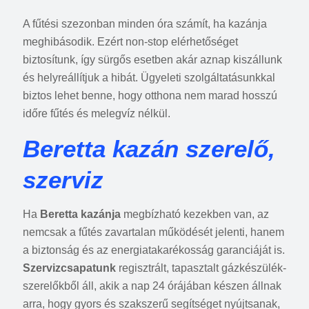
A fűtési szezonban minden óra számít, ha kazánja
meghibásodik. Ezért non-stop elérhetőséget
biztosítunk, így sürgős esetben akár aznap kiszállunk
és helyreállítjuk a hibát. Ügyeleti szolgáltatásunkkal
biztos lehet benne, hogy otthona nem marad hosszú
időre fűtés és melegvíz nélkül.
Beretta kazán szerelő,
szerviz
Ha
Beretta kazánja
megbízható kezekben van, az
nemcsak a fűtés zavartalan működését jelenti, hanem
a biztonság és az energiatakarékosság garanciáját is.
Szervizcsapatunk
regisztrált, tapasztalt gázkészülék-
szerelőkből áll, akik a nap 24 órájában készen állnak
arra, hogy gyors és szakszerű segítséget nyújtsanak,