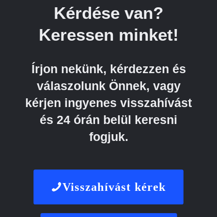
Kérdése van?
Keressen minket!
Írjon nekünk, kérdezzen és
válaszolunk Önnek, vagy
kérjen ingyenes visszahívást
és 24 órán belül keresni
fogjuk.
Visszahívást kérek