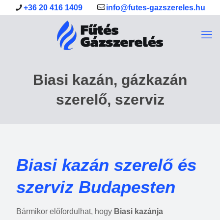
+36 20 416 1409
info@futes-gazszereles.hu
Biasi kazán, gázkazán
szerelő, szerviz
Biasi kazán szerelő és
szerviz Budapesten
Bármikor előfordulhat, hogy
Biasi kazánja