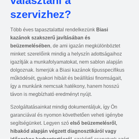
választani a
szervizhez?
Több éves tapasztalattal rendelkezünk
Biasi
kazánok szakszerű javításában és
beüzemelésében
, de ami igazán megkülönböztet
minket: szerelőink mindig a helyszín adottságaihoz
igazítják a munkafolyamatokat, nem sablon alapján
dolgoznak. Ismerjük a Biasi kazánok típusspecifikus
működését, gyakori hibáit és beállítási finomságait,
így a munkánk nemcsak hatékony, hanem hosszú
távon is megbízható eredményt nyújt.
Szolgáltatásainkat mindig dokumentáljuk, így Ön
garanciával és nyomon követhetően veheti igénybe
segítségünket. Legyen szó
első beüzemelésről,
hibakód alapján végzett diagnosztikáról vagy