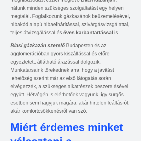
nálunk minden szükséges szolgáltatást egy helyen
megtalál. Foglalkozunk gázkazánok beüzemelésével,
hibakód alapú hibaelhárítással, szivárgásvizsgálattal,
teljes átvizsgálással és
éves karbantartással
is.
Biasi gázkazán szerelő
Budapesten és az
agglomerációban gyors kiszállással és előre
egyeztetett, átlátható árazással dolgozik.
Munkatársaink törekednek arra, hogy a javítást
lehetőség szerint már az első látogatás során
elvégezzék, a szükséges alkatrészek beszerelésével
együtt. Hétvégén is elérhetőek vagyunk, így sürgős
esetben sem hagyjuk magára, akár hirtelen leállásról,
akár komfortcsökkenésről van szó.
Miért érdemes minket