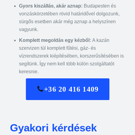
Gyors kiszállás, akár aznap:
Budapesten és
vonzáskörzetében rövid határidővel dolgozunk,
sürgős esetben akár még aznap a helyszínen
vagyunk.
Komplett megoldás egy kézből:
A kazán
szervizen túl komplett fűtési, gáz- és
vízrendszerek kiépítésében, korszerűsítésében is
segítünk. Így nem kell több külön szolgáltatót
keresnie.
+36 20 416 1409
Gyakori kérdések