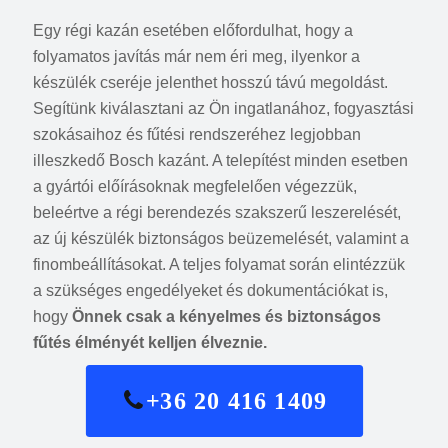
Egy régi kazán esetében előfordulhat, hogy a
folyamatos javítás már nem éri meg, ilyenkor a
készülék cseréje jelenthet hosszú távú megoldást.
Segítünk kiválasztani az Ön ingatlanához, fogyasztási
szokásaihoz és fűtési rendszeréhez legjobban
illeszkedő Bosch kazánt. A telepítést minden esetben
a gyártói előírásoknak megfelelően végezzük,
beleértve a régi berendezés szakszerű leszerelését,
az új készülék biztonságos beüzemelését, valamint a
finombeállításokat. A teljes folyamat során elintézzük
a szükséges engedélyeket és dokumentációkat is,
hogy
Önnek csak a kényelmes és biztonságos
fűtés élményét kelljen élveznie.
+36 20 416 1409