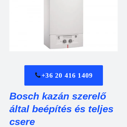
+36 20 416 1409
Bosch kazán szerelő
által beépítés és teljes
csere