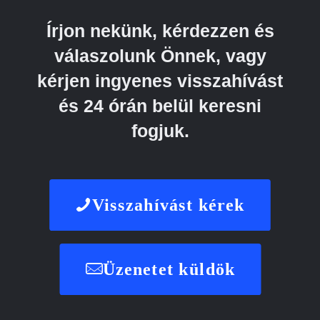
Írjon nekünk, kérdezzen és
válaszolunk Önnek, vagy
kérjen ingyenes visszahívást
és 24 órán belül keresni
fogjuk.
Visszahívást kérek
Üzenetet küldök