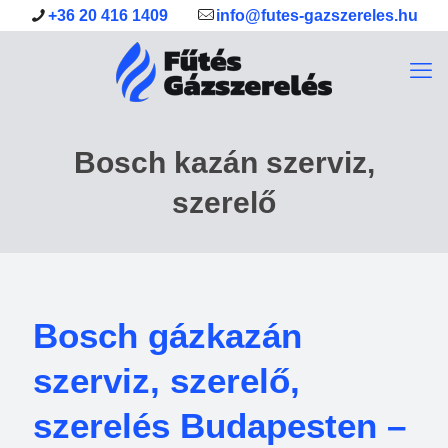
+36 20 416 1409
info@futes-gazszereles.hu
Bosch kazán szerviz,
szerelő
Bosch gázkazán
szerviz, szerelő,
szerelés Budapesten –