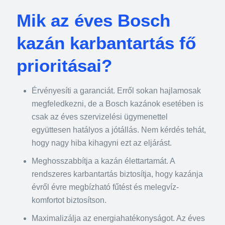
Mik az éves Bosch
kazán karbantartás fő
prioritásai?
Érvényesíti a garanciát. Erről sokan hajlamosak
megfeledkezni, de a Bosch kazánok esetében is
csak az éves szervizelési ügymenettel
együttesen hatályos a jótállás. Nem kérdés tehát,
hogy nagy hiba kihagyni ezt az eljárást.
Meghosszabbítja a kazán élettartamát. A
rendszeres karbantartás biztosítja, hogy kazánja
évről évre megbízható fűtést és melegvíz-
komfortot biztosítson.
Maximalizálja az energiahatékonyságot. Az éves