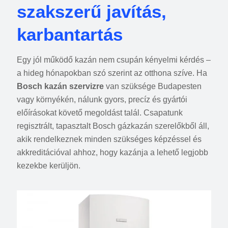
szakszerű javítás,
karbantartás
Egy jól működő kazán nem csupán kényelmi kérdés –
a hideg hónapokban szó szerint az otthona szíve. Ha
Bosch kazán szervizre
van szüksége Budapesten
vagy környékén, nálunk gyors, precíz és gyártói
előírásokat követő megoldást talál. Csapatunk
regisztrált, tapasztalt Bosch gázkazán szerelőkből áll,
akik rendelkeznek minden szükséges képzéssel és
akkreditációval ahhoz, hogy kazánja a lehető legjobb
kezekbe kerüljön.