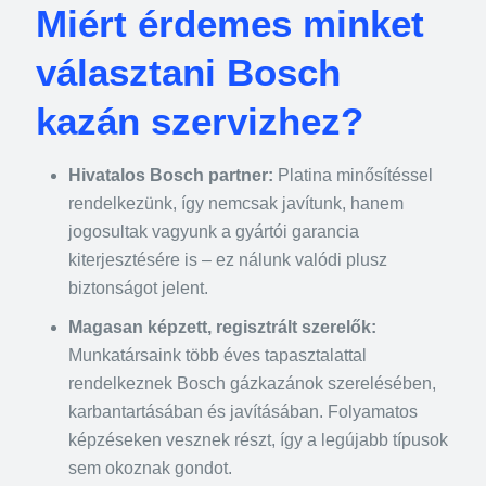
Miért érdemes minket
választani Bosch
kazán szervizhez?
Hivatalos Bosch partner:
Platina minősítéssel
rendelkezünk, így nemcsak javítunk, hanem
jogosultak vagyunk a gyártói garancia
kiterjesztésére is – ez nálunk valódi plusz
biztonságot jelent.
Magasan képzett, regisztrált szerelők:
Munkatársaink több éves tapasztalattal
rendelkeznek Bosch gázkazánok szerelésében,
karbantartásában és javításában. Folyamatos
képzéseken vesznek részt, így a legújabb típusok
sem okoznak gondot.