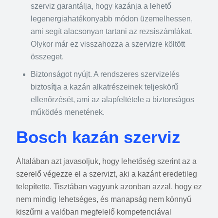
szerviz garantálja, hogy kazánja a lehető
legenergiahatékonyabb módon üzemelhessen,
ami segít alacsonyan tartani az rezsiszámlákat.
Olykor már ez visszahozza a szervizre költött
összeget.
Biztonságot nyújt. A rendszeres szervizelés
biztosítja a kazán alkatrészeinek teljeskörű
ellenőrzését, ami az alapfeltétele a biztonságos
működés menetének.
Bosch kazán szerviz
Általában azt javasoljuk, hogy lehetőség szerint az a
szerelő végezze el a szervizt, aki a kazánt eredetileg
telepítette. Tisztában vagyunk azonban azzal, hogy ez
nem mindig lehetséges, és manapság nem könnyű
kiszűrni a valóban megfelelő kompetenciával