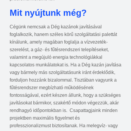
Mit nyújtunk még?
Cégünk nemcsak a Dég kazánok javításával
foglalkozik, hanem széles körű szolgáltatási palettát
kínálunk, amely magában foglalja a vízvezeték-
szerelést, a gáz- és fűtésrendszeri telepítéseket,
valamint a megújuló energia technológiákkal
kapcsolatos munkálatokat is. Ha a Dég kazán javítása
vagy bármely más szolgáltatásunk iránt érdeklődik,
forduljon hozzánk bizalommal. Tisztában vagyunk a
fűtésrendszer megbízható működésének
fontosságával, ezért készen állunk, hogy a szükséges
javításokat bármikor, szakértő módon végezzük, akár
rendhagyó időpontokban is. Csapattagjaink minden
projektben maximális figyelmet és
professzionalizmust biztosítanak. Ha melegvíz- vagy