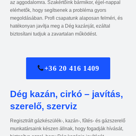
az aggodalomra. Szakértőink bármikor, éjjel-nappal
elérhetők, hogy segítsenek a probléma gyors
megoldásában. Profi csapatunk alaposan felméri, és
hatékonyan javítja meg a Dég kazánját, ezáltal
biztosítani tudjuk a zavartalan működést.
+36 20 416 1409
Dég kazán, cirkó – javítás,
szerelő, szerviz
Regisztrált gázkészülék-, kazán-, fűtés- és gázszerelő
munkatársaink készen állnak, hogy fogadják hívását,