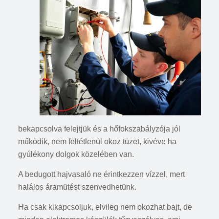
bekapcsolva felejtjük és a hőfokszabályzója jól
működik, nem feltétlenül okoz tüzet, kivéve ha
gyúlékony dolgok közelében van.
A bedugott hajvasaló ne érintkezzen vízzel, mert
halálos áramütést szenvedhetünk.
Ha csak kikapcsoljuk, elvileg nem okozhat bajt, de