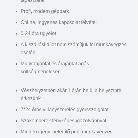
tapasztalat
Profi, modern géppark
Online, ingyenes kapcsolat felvétel
0-24 óra ügyelet
A kiszállási díjat nem számítjuk fel munkavégzés
esetén
Munkaajánlat és árajánlat adás
költségmenetesen
Vészhelyzetben akár 1 órán belül a helyszínre
érkezünk
7*24 órás villanyszerelés gyorsszolgálat
Szakemberek fényképes igazolvánnyal
Minden igény kielégítő profi munkavégzés