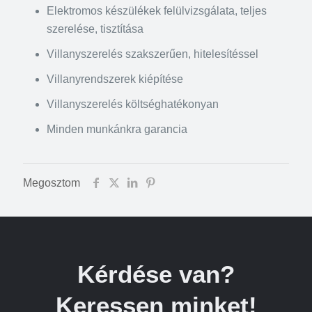
Elektromos készülékek felülvizsgálata, teljes
szerelése, tisztítása
Villanyszerelés szakszerűen, hitelesítéssel
Villanyrendszerek kiépítése
Villanyszerelés költséghatékonyan
Minden munkánkra garancia
Megosztom
Kérdése van?
Keressen minket!