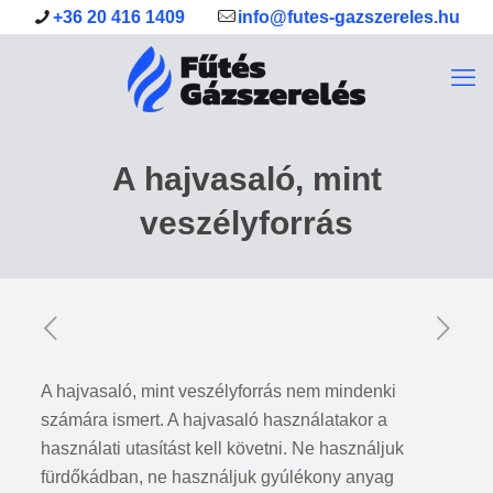
+36 20 416 1409
info@futes-gazszereles.hu
A hajvasaló, mint
veszélyforrás
A hajvasaló, mint veszélyforrás nem mindenki
számára ismert. A hajvasaló használatakor a
használati utasítást kell követni. Ne használjuk
fürdőkádban, ne használjuk gyúlékony anyag