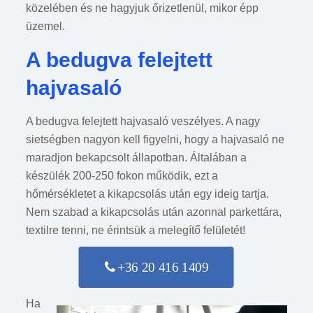
közelében és ne hagyjuk őrizetlenül, mikor épp
üzemel.
A bedugva felejtett
hajvasaló
A bedugva felejtett hajvasaló veszélyes. A nagy
sietségben nagyon kell figyelni, hogy a hajvasaló ne
maradjon bekapcsolt állapotban. Általában a
készülék 200-250 fokon működik, ezt a
hőmérsékletet a kikapcsolás után egy ideig tartja.
Nem szabad a kikapcsolás után azonnal parkettára,
textilre tenni, ne érintsük a melegítő felületét!
+36 20 416 1409
Ha