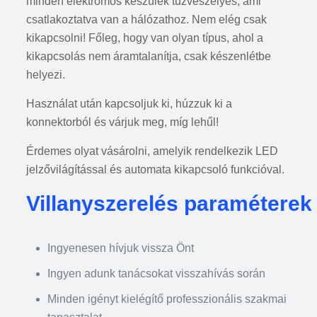
minden elektromos készülék tűzveszélyes, ami
csatlakoztatva van a hálózathoz. Nem elég csak
kikapcsolni! Főleg, hogy van olyan típus, ahol a
kikapcsolás nem áramtalanítja, csak készenlétbe
helyezi.
Használat után kapcsoljuk ki, húzzuk ki a
konnektorból és várjuk meg, míg lehűl!
Érdemes olyat vásárolni, amelyik rendelkezik LED
jelzővilágítással és automata kikapcsoló funkcióval.
Villanyszerelés paraméterek
Ingyenesen hívjuk vissza Önt
Ingyen adunk tanácsokat visszahívás során
Minden igényt kielégítő professzionális szakmai