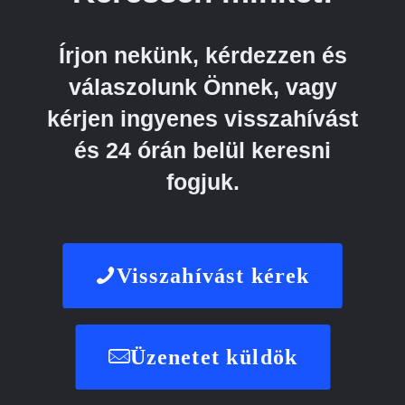
Írjon nekünk, kérdezzen és
válaszolunk Önnek, vagy
kérjen ingyenes visszahívást
és 24 órán belül keresni
fogjuk.
Visszahívást kérek
Üzenetet küldök