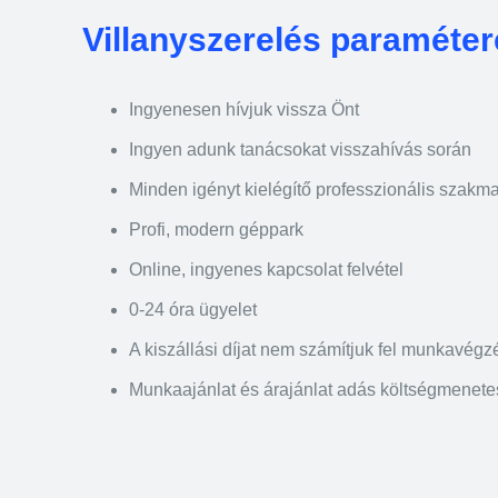
Villanyszerelés paraméte
Ingyenesen hívjuk vissza Önt
Ingyen adunk tanácsokat visszahívás során
Minden igényt kielégítő professzionális szakma
Profi, modern géppark
Online, ingyenes kapcsolat felvétel
0-24 óra ügyelet
A kiszállási díjat nem számítjuk fel munkavégz
Munkaajánlat és árajánlat adás költségmenet