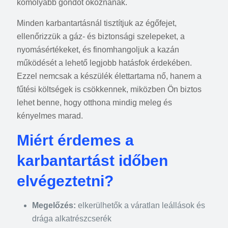
komolyabb gondot okoznának.
Minden karbantartásnál tisztítjuk az égőfejet,
ellenőrizzük a gáz- és biztonsági szelepeket, a
nyomásértékeket, és finomhangoljuk a kazán
működését a lehető legjobb hatásfok érdekében.
Ezzel nemcsak a készülék élettartama nő, hanem a
fűtési költségek is csökkennek, miközben Ön biztos
lehet benne, hogy otthona mindig meleg és
kényelmes marad.
Miért érdemes a
karbantartást időben
elvégeztetni?
Megelőzés:
elkerülhetők a váratlan leállások és
drága alkatrészcserék