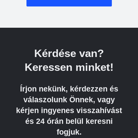
Kérdése van?
Keressen minket!
Írjon nekünk, kérdezzen és
válaszolunk Önnek, vagy
kérjen ingyenes visszahívást
és 24 órán belül keresni
fogjuk.