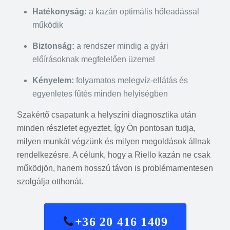
Hatékonyság:
a kazán optimális hőleadással
működik
Biztonság:
a rendszer mindig a gyári
előírásoknak megfelelően üzemel
Kényelem:
folyamatos melegvíz-ellátás és
egyenletes fűtés minden helyiségben
Szakértő csapatunk a helyszíni diagnosztika után
minden részletet egyeztet, így Ön pontosan tudja,
milyen munkát végzünk és milyen megoldások állnak
rendelkezésre. A célunk, hogy a Riello kazán ne csak
működjön, hanem hosszú távon is problémamentesen
szolgálja otthonát.
+36 20 416 1409