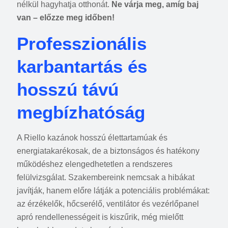
nélkül hagyhatja otthonát.
Ne várja meg, amíg baj
van – előzze meg időben!
Professzionális
karbantartás és
hosszú távú
megbízhatóság
A Riello kazánok hosszú élettartamúak és
energiatakarékosak, de a biztonságos és hatékony
működéshez elengedhetetlen a rendszeres
felülvizsgálat. Szakembereink nemcsak a hibákat
javítják, hanem előre látják a potenciális problémákat:
az érzékelők, hőcserélő, ventilátor és vezérlőpanel
apró rendellenességeit is kiszűrik, még mielőtt