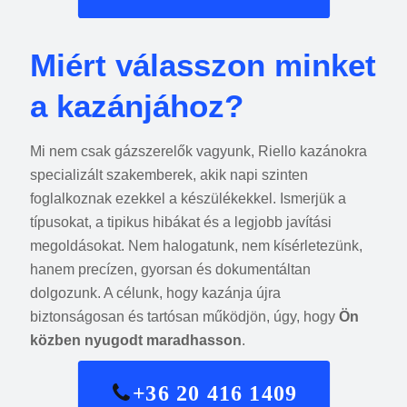
Miért válasszon minket
a kazánjához?
Mi nem csak gázszerelők vagyunk, Riello kazánokra
specializált szakemberek, akik napi szinten
foglalkoznak ezekkel a készülékekkel. Ismerjük a
típusokat, a tipikus hibákat és a legjobb javítási
megoldásokat. Nem halogatunk, nem kísérletezünk,
hanem precízen, gyorsan és dokumentáltan
dolgozunk. A célunk, hogy kazánja újra
biztonságosan és tartósan működjön, úgy, hogy
Ön
közben nyugodt maradhasson
.
+36 20 416 1409