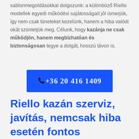
sablonmegoldásokkal dolgozunk: a különböző Riello
modellek egyedi működési sajátosságait jól ismerjük,
így nem csak tüneteket kezelünk, hanem a hiba valódi
okát szüntetjük meg. Célunk, hogy
kazánja ne csak
működjön, hanem megbízhatóan és
biztonságosan
tegye a dolgát, hosszú távon is.
+36 20 416 1409
Riello kazán szerviz,
javítás, nemcsak hiba
esetén fontos