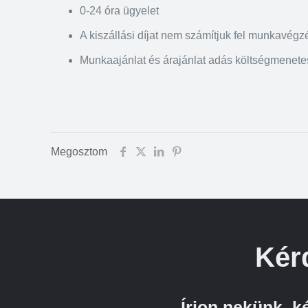
0-24 óra ügyelet
A kiszállási díjat nem számítjuk fel munkavégz
Munkaajánlat és árajánlat adás költségmenet
Megosztom
Kér
Írjon nekünk, 