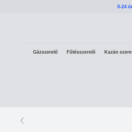
0-24 ó
Gázszerelő
Fűtésszerelő
Kazán szere