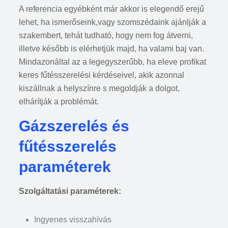
A referencia egyébként már akkor is elegendő erejű
lehet, ha ismerőseink,vagy szomszédaink ajánlják a
szakembert, tehát tudható, hogy nem fog átverni,
illetve később is elérhetjük majd, ha valami baj van.
Mindazonáltal az a legegyszerűbb, ha eleve profikat
keres fűtésszerelési kérdéseivel, akik azonnal
kiszállnak a helyszínre s megoldják a dolgot,
elhárítják a problémát.
Gázszerelés és
fűtésszerelés
paraméterek
Szolgáltatási paraméterek:
Ingyenes visszahívás