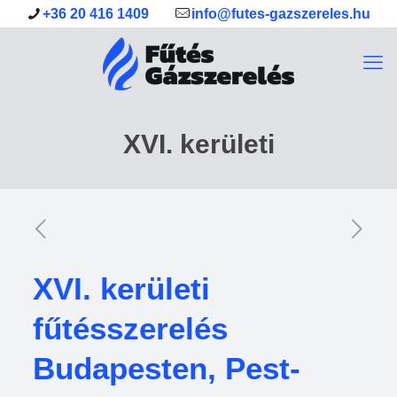
+36 20 416 1409
info@futes-gazszereles.hu
XVI. kerületi
XVI. kerületi
fűtésszerelés
Budapesten, Pest-