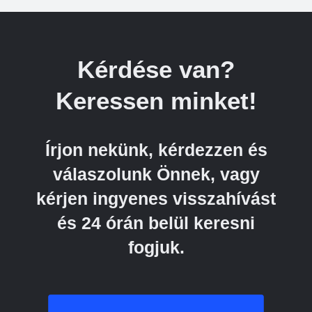
Kérdése van?
Keressen minket!
Írjon nekünk, kérdezzen és
válaszolunk Önnek, vagy
kérjen ingyenes visszahívást
és 24 órán belül keresni
fogjuk.