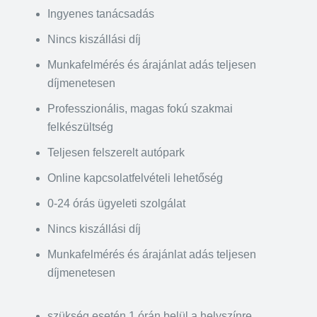
Ingyenes tanácsadás
Nincs kiszállási díj
Munkafelmérés és árajánlat adás teljesen
díjmenetesen
Professzionális, magas fokú szakmai
felkészültség
Teljesen felszerelt autópark
Online kapcsolatfelvételi lehetőség
0-24 órás ügyeleti szolgálat
Nincs kiszállási díj
Munkafelmérés és árajánlat adás teljesen
díjmenetesen
szükség esetén 1 órán belül a helyszínre