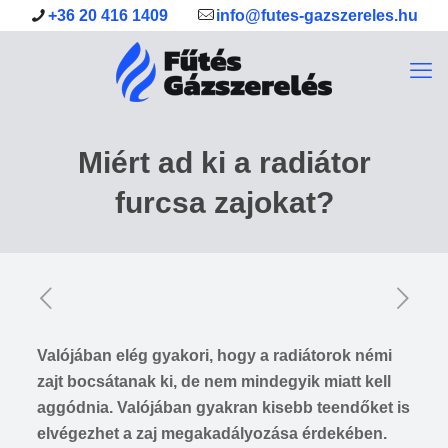
+36 20 416 1409
info@futes-gazszereles.hu
Miért ad ki a radiátor
furcsa zajokat?
Valójában elég gyakori, hogy a radiátorok némi
zajt bocsátanak ki, de nem mindegyik miatt kell
aggódnia. Valójában gyakran kisebb teendőket is
elvégezhet a zaj megakadályozása érdekében.