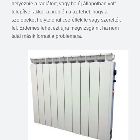
helyeznie a radiátort, vagy ha új állapotban volt
telepítve, akkor a probléma az lehet, hogy a
szelepeket helytelenül cserélték le vagy szerelték
fel. Érdemes lehet ezt újra megvizsgálni, ha nem
talál másik forrást a problémára.