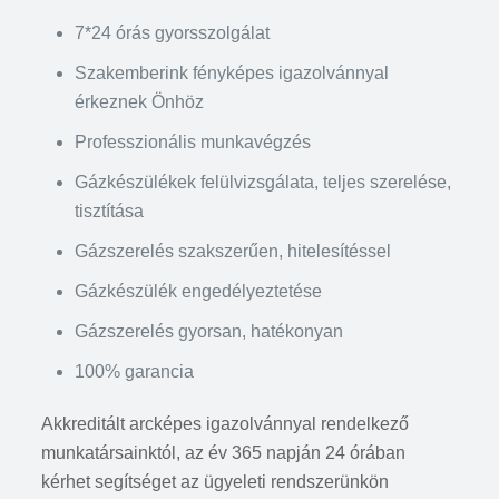
7*24 órás gyorsszolgálat
Szakemberink fényképes igazolvánnyal
érkeznek Önhöz
Professzionális munkavégzés
Gázkészülékek felülvizsgálata, teljes szerelése,
tisztítása
Gázszerelés szakszerűen, hitelesítéssel
Gázkészülék engedélyeztetése
Gázszerelés gyorsan, hatékonyan
100% garancia
Akkreditált arcképes igazolvánnyal rendelkező
munkatársainktól, az év 365 napján 24 órában
kérhet segítséget az ügyeleti rendszerünkön