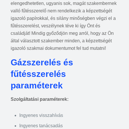
elengedhetetlen, ugyanis sok, magát szakembernek
valló fűtésszerelő nem rendelkezik a képzettségét
igazoló papírokkal, és silány minőségben végzi el a
fűtésszerelést, veszélynek téve ki így Önt és
családját! Mindig győződjön meg arról, hogy az Ön
által választott szakember minden, a képzettségét
igazoló szakmai dokumentumot fel tud mutatni!
Gázszerelés és
fűtésszerelés
paraméterek
Szolgáltatási paraméterek:
Ingyenes visszahívás
Ingyenes tanácsadás