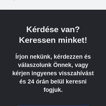
Kérdése van?
Keressen minket!
Írjon nekünk, kérdezzen és
válaszolunk Önnek, vagy
kérjen ingyenes visszahívást
és 24 órán belül keresni
fogjuk.