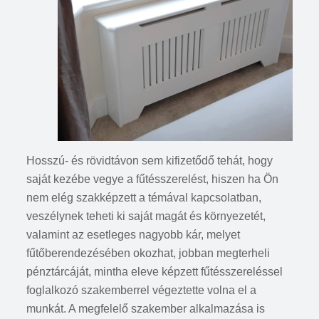
Hosszú- és rövidtávon sem kifizetődő tehát, hogy
saját kezébe vegye a fűtésszerelést, hiszen ha Ön
nem elég szakképzett a témával kapcsolatban,
veszélynek teheti ki saját magát és környezetét,
valamint az esetleges nagyobb kár, melyet
fűtőberendezésében okozhat, jobban megterheli
pénztárcáját, mintha eleve képzett fűtésszereléssel
foglalkozó szakemberrel végeztette volna el a
munkát. A megfelelő szakember alkalmazása is