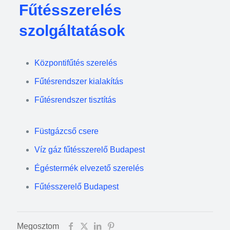
Fűtésszerelés
szolgáltatások
Központifűtés szerelés
Fűtésrendszer kialakítás
Fűtésrendszer tisztítás
Füstgázcső csere
Víz gáz fűtésszerelő Budapest
Égéstermék elvezető szerelés
Fűtésszerelő Budapest
Megosztom