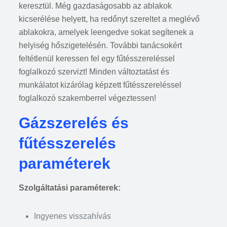
keresztül. Még gazdaságosabb az ablakok
kicserélése helyett, ha redőnyt szereltet a meglévő
ablakokra, amelyek leengedve sokat segítenek a
helyiség hőszigetelésén. További tanácsokért
feltétlenül keressen fel egy fűtésszereléssel
foglalkozó szervizt! Minden változtatást és
munkálatot kizárólag képzett fűtésszereléssel
foglalkozó szakemberrel végeztessen!
Gázszerelés és
fűtésszerelés
paraméterek
Szolgáltatási paraméterek:
Ingyenes visszahívás