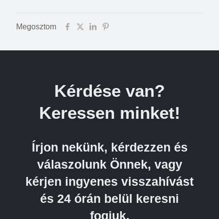
Megosztom
Kérdése van?
Keressen minket!
Írjon nekünk, kérdezzen és
válaszolunk Önnek, vagy
kérjen ingyenes visszahívást
és 24 órán belül keresni
fogjuk.