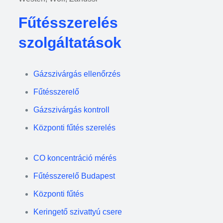
Fűtésszerelés
szolgáltatások
Gázszivárgás ellenőrzés
Fűtésszerelő
Gázszivárgás kontroll
Központi fűtés szerelés
CO koncentráció mérés
Fűtésszerelő Budapest
Központi fűtés
Keringető szivattyú csere