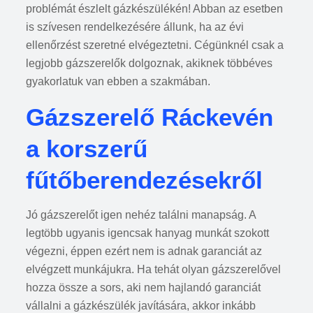
problémát észlelt gázkészülékén! Abban az esetben
is szívesen rendelkezésére állunk, ha az évi
ellenőrzést szeretné elvégeztetni. Cégünknél csak a
legjobb gázszerelők dolgoznak, akiknek többéves
gyakorlatuk van ebben a szakmában.
Gázszerelő Ráckevén
a korszerű
fűtőberendezésekről
Jó gázszerelőt igen nehéz találni manapság. A
legtöbb ugyanis igencsak hanyag munkát szokott
végezni, éppen ezért nem is adnak garanciát az
elvégzett munkájukra. Ha tehát olyan gázszerelővel
hozza össze a sors, aki nem hajlandó garanciát
vállalni a gázkészülék javítására, akkor inkább