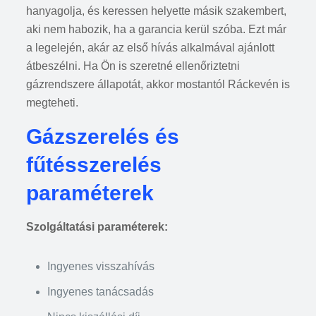
hanyagolja, és keressen helyette másik szakembert,
aki nem habozik, ha a garancia kerül szóba. Ezt már
a legelején, akár az első hívás alkalmával ajánlott
átbeszélni. Ha Ön is szeretné ellenőriztetni
gázrendszere állapotát, akkor mostantól Ráckevén is
megteheti.
Gázszerelés és
fűtésszerelés
paraméterek
Szolgáltatási paraméterek:
Ingyenes visszahívás
Ingyenes tanácsadás