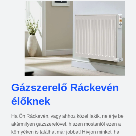
Gázszerelő Ráckevén
élőknek
Ha Ön Ráckevén, vagy ahhoz közel lakik, ne érje be
akármilyen gázszerelővel, hiszen mostantól ezen a
környéken is találhat már jobbat! Hívjon minket, ha