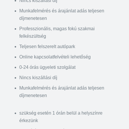
Nincs kiszállási díj
Munkafelmérés és árajánlat adás teljesen
díjmenetesen
Professzionális, magas fokú szakmai
felkészültség
Teljesen felszerelt autópark
Online kapcsolatfelvételi lehetőség
0-24 órás ügyeleti szolgálat
Nincs kiszállási díj
Munkafelmérés és árajánlat adás teljesen
díjmenetesen
szükség esetén 1 órán belül a helyszínre
érkezünk