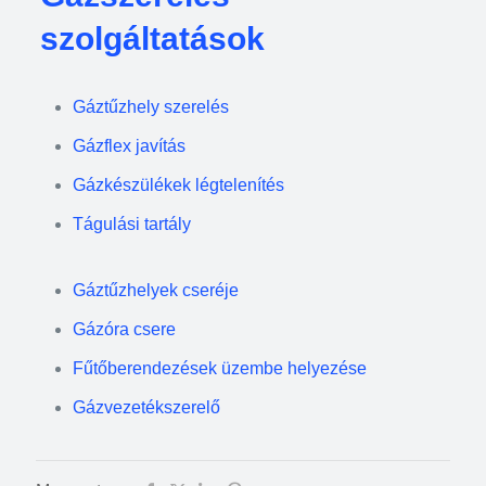
szolgáltatások
Gáztűzhely szerelés
Gázflex javítás
Gázkészülékek légtelenítés
Tágulási tartály
Gáztűzhelyek cseréje
Gázóra csere
Fűtőberendezések üzembe helyezése
Gázvezetékszerelő