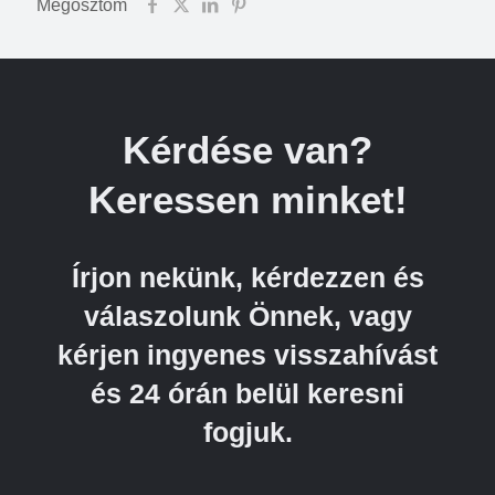
Megosztom
Kérdése van?
Keressen minket!
Írjon nekünk, kérdezzen és
válaszolunk Önnek, vagy
kérjen ingyenes visszahívást
és 24 órán belül keresni
fogjuk.