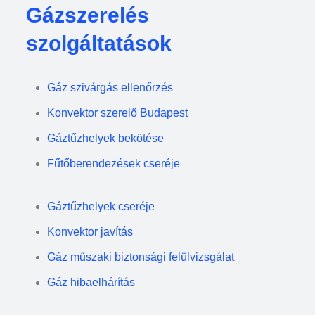
Gázszerelés
szolgáltatások
Gáz szivárgás ellenőrzés
Konvektor szerelő Budapest
Gáztűzhelyek bekötése
Fűtőberendezések cseréje
Gáztűzhelyek cseréje
Konvektor javítás
Gáz műszaki biztonsági felülvizsgálat
Gáz hibaelhárítás