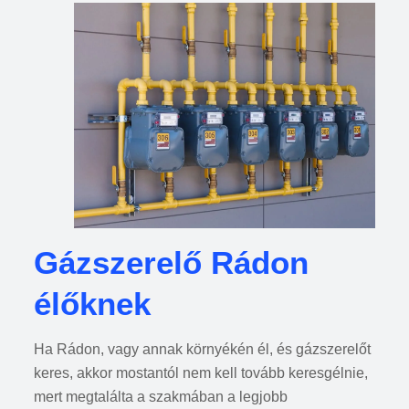
Gázszerelő Rádon
élőknek
Ha Rádon, vagy annak környékén él, és gázszerelőt
keres, akkor mostantól nem kell tovább keresgélnie,
mert megtalálta a szakmában a legjobb