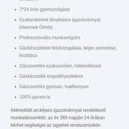
7*24 órás gyorsszolgálat
Szakemberink fényképes igazolvánnyal
érkeznek Önhöz
Professzionális munkavégzés
Gázkészülékek felülvizsgálata, teljes szerelése,
tisztítása
Gázszerelés szakszerűen, hitelesítéssel
Gázkészülék engedélyeztetése
Gázszerelés gyorsan, hatékonyan
100% garancia
Akkreditált arcképes igazolvánnyal rendelkező
munkatársainktól, az év 365 napján 24 órában
kérhet segítséget az ügyeleti rendszerünkön