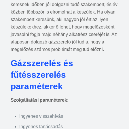
keresnek időben jól dolgozni tudó szakembert, és év
közben többször is elromolhat a készülék. Ha olyan
szakembert keresünk, aki nagyon jól ért az ilyen
készülékekhez, akkor ő lehet, hogy megelőzésként
javasolni fogja majd néhány alkatrész cseréjét is. Az
alaposan dolgozó gázszerelő jól tudja, hogy a
megelőzés számos problémát meg tud előzni.
Gázszerelés és
fűtésszerelés
paraméterek
Szolgáltatási paraméterek:
Ingyenes visszahívás
Ingyenes tanácsadás