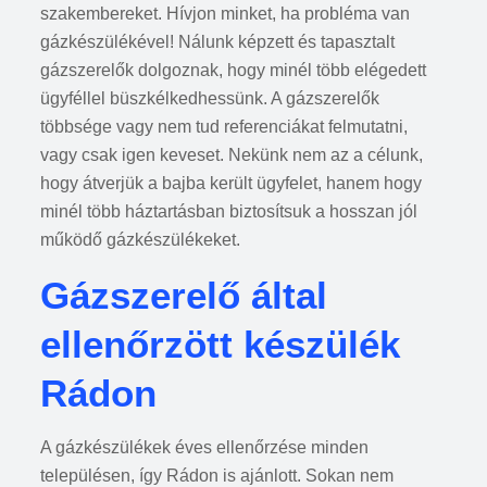
szakembereket. Hívjon minket, ha probléma van
gázkészülékével! Nálunk képzett és tapasztalt
gázszerelők dolgoznak, hogy minél több elégedett
ügyféllel büszkélkedhessünk. A gázszerelők
többsége vagy nem tud referenciákat felmutatni,
vagy csak igen keveset. Nekünk nem az a célunk,
hogy átverjük a bajba került ügyfelet, hanem hogy
minél több háztartásban biztosítsuk a hosszan jól
működő gázkészülékeket.
Gázszerelő által
ellenőrzött készülék
Rádon
A gázkészülékek éves ellenőrzése minden
településen, így Rádon is ajánlott. Sokan nem