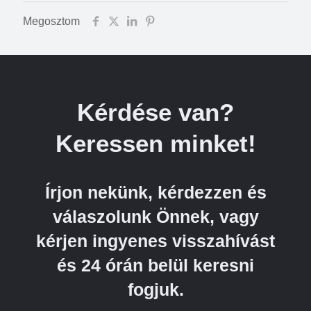
Megosztom
Kérdése van?
Keressen minket!
Írjon nekünk, kérdezzen és
válaszolunk Önnek, vagy
kérjen ingyenes visszahívást
és 24 órán belül keresni
fogjuk.