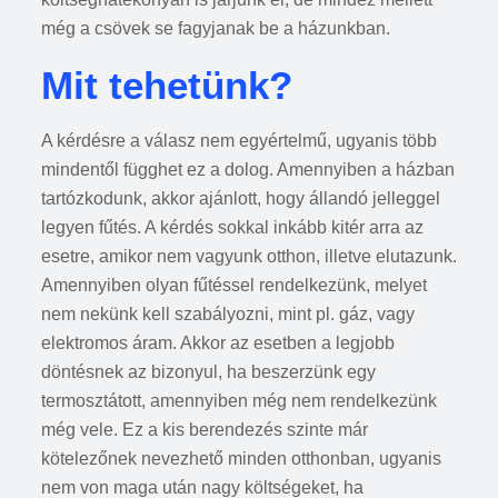
még a csövek se fagyjanak be a házunkban.
Mit tehetünk?
A kérdésre a válasz nem egyértelmű, ugyanis több
mindentől függhet ez a dolog. Amennyiben a házban
tartózkodunk, akkor ajánlott, hogy állandó jelleggel
legyen fűtés. A kérdés sokkal inkább kitér arra az
esetre, amikor nem vagyunk otthon, illetve elutazunk.
Amennyiben olyan fűtéssel rendelkezünk, melyet
nem nekünk kell szabályozni, mint pl. gáz, vagy
elektromos áram. Akkor az esetben a legjobb
döntésnek az bizonyul, ha beszerzünk egy
termosztátott, amennyiben még nem rendelkezünk
még vele. Ez a kis berendezés szinte már
kötelezőnek nevezhető minden otthonban, ugyanis
nem von maga után nagy költségeket, ha