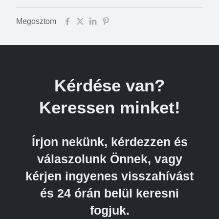
Megosztom
Kérdése van?
Keressen minket!
Írjon nekünk, kérdezzen és
válaszolunk Önnek, vagy
kérjen ingyenes visszahívást
és 24 órán belül keresni
fogjuk.