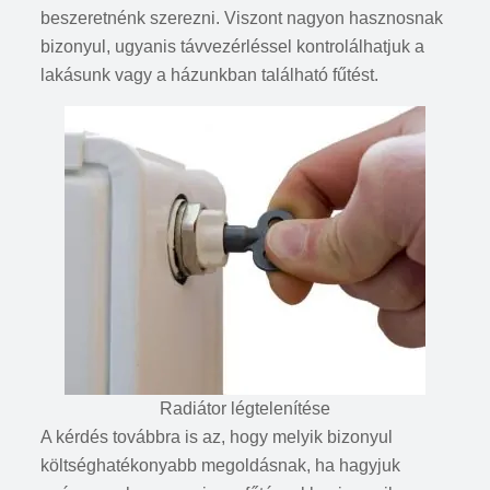
beszeretnénk szerezni. Viszont nagyon hasznosnak
bizonyul, ugyanis távvezérléssel kontrolálhatjuk a
lakásunk vagy a házunkban található fűtést.
Radiátor légtelenítése
A kérdés továbbra is az, hogy melyik bizonyul
költséghatékonyabb megoldásnak, ha hagyjuk