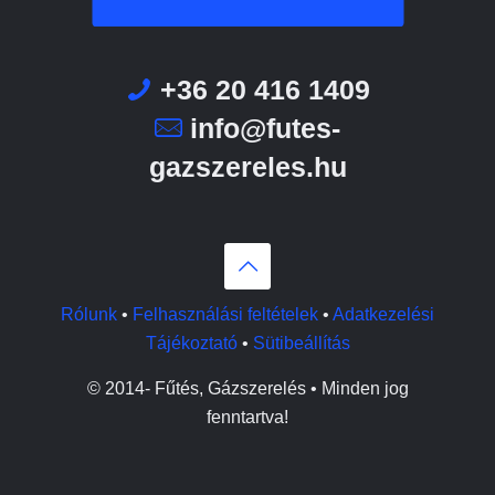
+36 20 416 1409
info@futes-
gazszereles.hu
Rólunk
•
Felhasználási feltételek
•
Adatkezelési
Tájékoztató
•
Sütibeállítás
© 2014-
Fűtés, Gázszerelés • Minden jog
fenntartva!