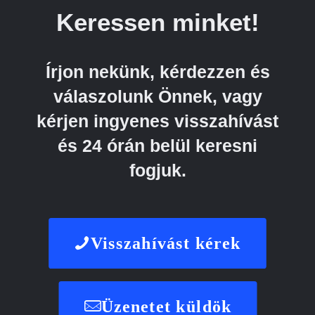
Keressen minket!
Írjon nekünk, kérdezzen és
válaszolunk Önnek, vagy
kérjen ingyenes visszahívást
és 24 órán belül keresni
fogjuk.
Visszahívást kérek
Üzenetet küldök