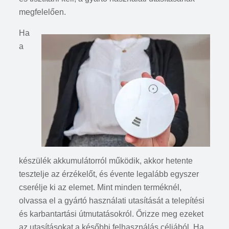
megfelelően.
Ha
a
készülék akkumulátorról működik, akkor hetente
tesztelje az érzékelőt, és évente legalább egyszer
cserélje ki az elemet. Mint minden terméknél,
olvassa el a gyártó használati utasítását a telepítési
és karbantartási útmutatásokról. Őrizze meg ezeket
az utasításokat a későbbi felhasználás céljából. Ha