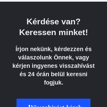
Kérdése van?
Keressen minket!
Írjon nekünk, kérdezzen és
válaszolunk Önnek, vagy
kérjen ingyenes visszahívást
és 24 órán belül keresni
fogjuk.