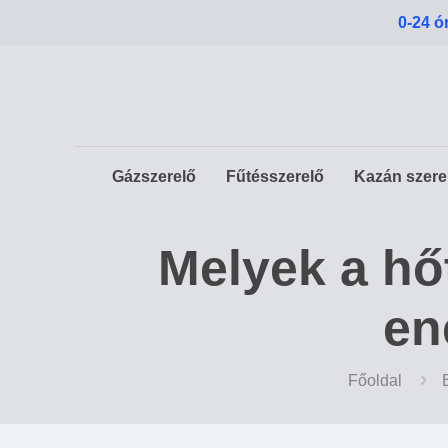
0-24 ó
Gázszerelő
Fűtésszerelő
Kazán szere
Melyek a hő
en
Főoldal