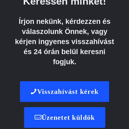
Keressen minket!
Írjon nekünk, kérdezzen és
válaszolunk Önnek, vagy
kérjen ingyenes visszahívást
és 24 órán belül keresni
fogjuk.
Visszahívást kérek
Üzenetet küldök