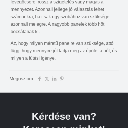
levegőcsere, rossz a szigetelés vagy magas a
mennyezet. Azonnali jellege jó választás lehet
számunkra, ha csak egy szobához van szüksége
azonnali melegre. A nagyobb panelek több hőt
bocsátanak ki.
Az, hogy milyen méretű panelre van szüksége, attól
függ, hogy mennyire jól tartja meg az épület a hőt, és
milyen a fűtési igénye.
Megosztom
Kérdése van?