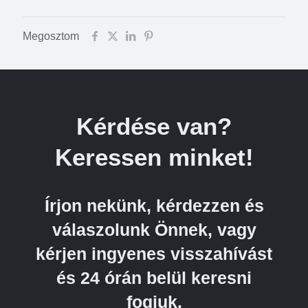
Megosztom
Kérdése van?
Keressen minket!
Írjon nekünk, kérdezzen és
válaszolunk Önnek, vagy
kérjen ingyenes visszahívást
és 24 órán belül keresni
fogjuk.