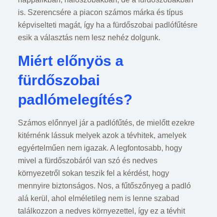
is. Szerencsére a piacon számos márka és típus
képviselteti magát, így ha a fürdőszobai padlófűtésre
esik a választás nem lesz nehéz dolgunk.
Miért előnyös a
fürdőszobai
padlómelegítés?
Számos előnnyel jár a padlófűtés, de mielőtt ezekre
kitérnénk lássuk melyek azok a tévhitek, amelyek
egyértelműen nem igazak. A legfontosabb, hogy
mivel a fürdőszobáról van szó és nedves
környezetről sokan teszik fel a kérdést, hogy
mennyire biztonságos. Nos, a fűtőszőnyeg a padló
alá kerül, ahol elméletileg nem is lenne szabad
találkozzon a nedves környezettel, így ez a tévhit