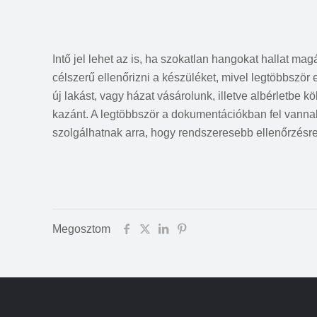
Intő jel lehet az is, ha szokatlan hangokat hallat 
célszerű ellenőrizni a készüléket, mivel legtöbbször
új lakást, vagy házat vásárolunk, illetve albérletbe kö
kazánt. A legtöbbször a dokumentációkban fel vannak
szolgálhatnak arra, hogy rendszeresebb ellenőrzésre
Megosztom