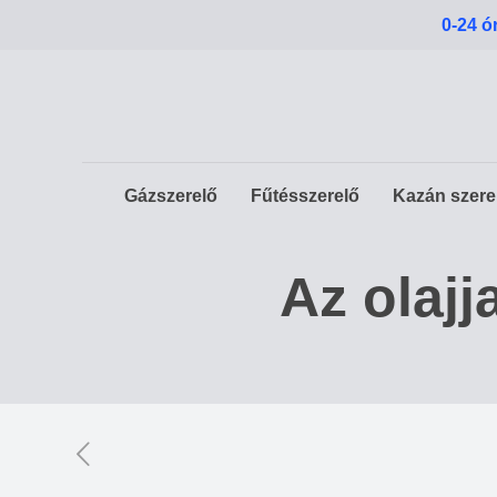
0-24 ó
Gázszerelő
Fűtésszerelő
Kazán szere
Az olajj