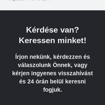
Kérdése van?
Keressen minket!
Írjon nekünk, kérdezzen és
válaszolunk Önnek, vagy
kérjen ingyenes visszahívást
és 24 órán belül keresni
fogjuk.