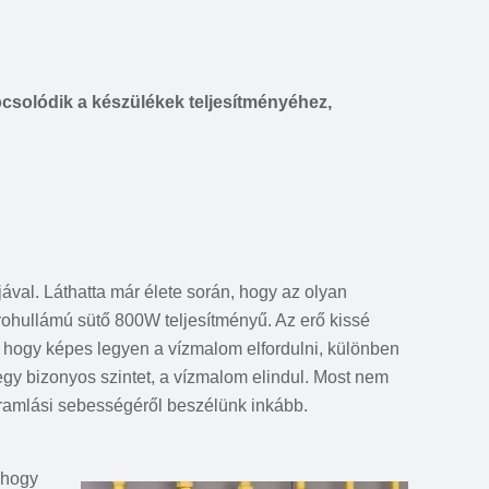
csolódik a készülékek teljesítményéhez,
ával. Láthatta már élete során, hogy az olyan
krohullámú sütő 800W teljesítményű. Az erő kissé
 hogy képes legyen a vízmalom elfordulni, különben
 egy bizonyos szintet, a vízmalom elindul. Most nem
áramlási sebességéről beszélünk inkább.
 hogy