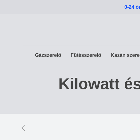
0-24 ó
Gázszerelő
Fűtésszerelő
Kazán szere
Kilowatt é